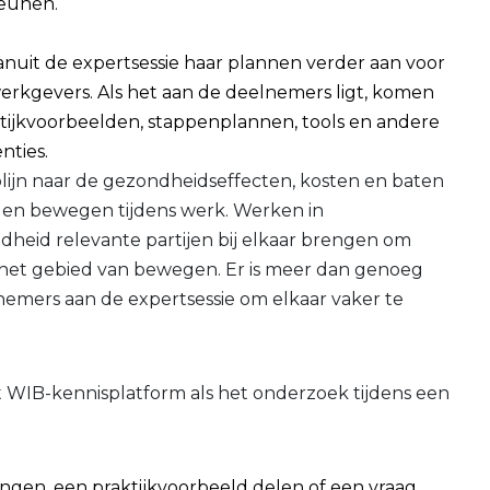
eunen.
nuit de expertsessie haar plannen verder aan voor
erkgevers. Als het aan de deelnemers ligt, komen
tijkvoorbeelden, stappenplannen, tools en andere
nties.
plijn naar de gezondheidseffecten, kosten en baten
it en bewegen tijdens werk. Werken in
dheid relevante partijen bij elkaar brengen om
p het gebied van bewegen. Er is meer dan genoeg
emers aan de expertsessie om elkaar vaker te
WIB-kennisplatform als het onderzoek tijdens een
ngen, een praktijkvoorbeeld delen of een vraag