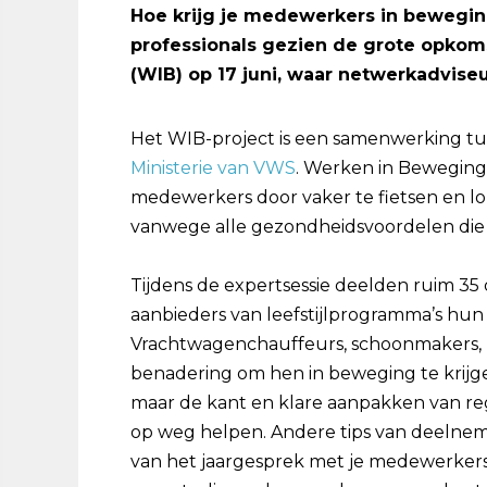
Hoe krijg je medewerkers in beweging?
professionals gezien de grote opkoms
(WIB) op 17 juni, waar netwerkadvise
Het WIB-project is een samenwerking t
Ministerie van VWS
. Werken in Beweging
medewerkers door vaker te fietsen en lo
vanwege alle gezondheidsvoordelen die 
Tijdens de expertsessie deelden ruim 35 
aanbieders van leefstijlprogramma’s hun 
Vrachtwagenchauffeurs, schoonmakers, 
benadering om hen in beweging te krijgen
maar de kant en klare aanpakken van r
op weg helpen. Andere tips van deelnem
van het jaargesprek met je medewerker