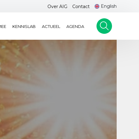
English
Over AIG
Contact
MEE
KENNISLAB
ACTUEEL
AGENDA