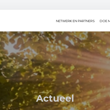
NETWERK EN PARTNERS
DOE 
Actueel