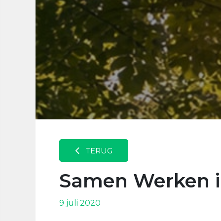
TERUG
Samen Werken i
9 juli 2020