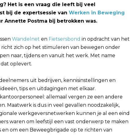
 Het is een vraag die leeft bij veel
t bij de expertsessie van
Werken in Beweging
ur Annette Postma bij betrokken was.
ussen
Wandelnet
en
Fietsersbond
in opdracht van het
 richt zich op het stimuleren van bewegen onder
pen naar, tijdens en vanuit het werk. Met name
dat oplevert.
deelnemers uit bedrijven, kennisinstellingen en
ideeën, tips en uitdagingen met elkaar.
kantoorpersoneel: allemaal vergen ze een andere
. Maatwerk is dus in veel gevallen noodzakelijk,
egionale werkgeversnetwerken kunnen je al een eind
ers waren om leefstijl een vast onderwerp te maken
s en om een Beweegbrigade op te richten van