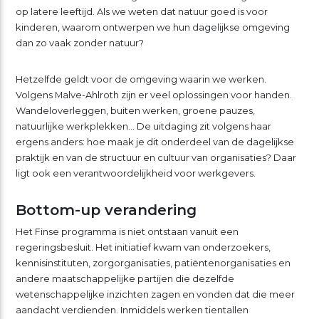
op latere leeftijd. Als we weten dat natuur goed is voor
kinderen, waarom ontwerpen we hun dagelijkse omgeving
dan zo vaak zonder natuur?
Hetzelfde geldt voor de omgeving waarin we werken.
Volgens Malve-Ahlroth zijn er veel oplossingen voor handen.
Wandeloverleggen, buiten werken, groene pauzes,
natuurlijke werkplekken… De uitdaging zit volgens haar
ergens anders: hoe maak je dit onderdeel van de dagelijkse
praktijk en van de structuur en cultuur van organisaties? Daar
ligt ook een verantwoordelijkheid voor werkgevers.
Bottom-up verandering
Het Finse programma is niet ontstaan vanuit een
regeringsbesluit. Het initiatief kwam van onderzoekers,
kennisinstituten, zorgorganisaties, patiëntenorganisaties en
andere maatschappelijke partijen die dezelfde
wetenschappelijke inzichten zagen en vonden dat die meer
aandacht verdienden. Inmiddels werken tientallen