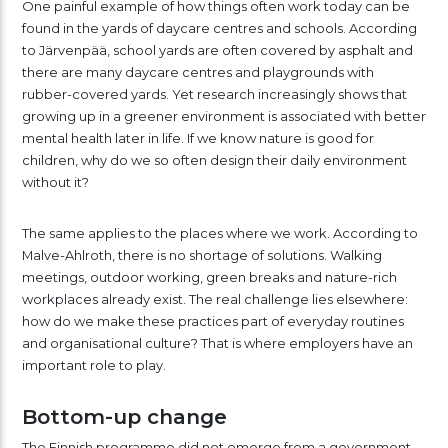
One painful example of how things often work today can be
found in the yards of daycare centres and schools. According
to Järvenpää, school yards are often covered by asphalt and
there are many daycare centres and playgrounds with
rubber-covered yards. Yet research increasingly shows that
growing up in a greener environment is associated with better
mental health later in life. If we know nature is good for
children, why do we so often design their daily environment
without it?
The same applies to the places where we work. According to
Malve-Ahlroth, there is no shortage of solutions. Walking
meetings, outdoor working, green breaks and nature-rich
workplaces already exist. The real challenge lies elsewhere:
how do we make these practices part of everyday routines
and organisational culture? That is where employers have an
important role to play.
Bottom-up change
The Finnish programme did not emerge from a government