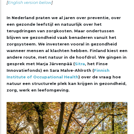
[
English version below
]
In Nederland praten we al jaren over preventie, over
een gezonde leefstijl en natuurlijk over het
terugdringen van zorgkosten. Maar ondertussen
blijven we gezondheid vaak benaderen vanuit het
zorgsysteem. We investeren vooral in gezondheid
wanneer mensen al klachten hebben. Finland kiest een
andere route, met natuur in de hoofdrol. We gingen in
gesprek met Marja Järvenpää (
Sitra
, het Finse
Innovatiefonds) en Sara Malve-Ahlroth (
Finnish
Institute of Occupational Health
) over de vraag hoe
natuur een structurele plek kan krijgen in gezondheid,
zorg, werk en leefomgeving.