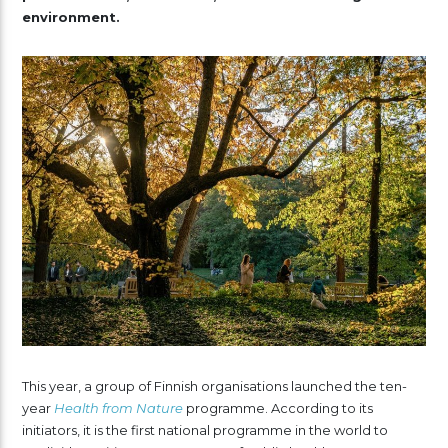
environment.
This year, a group of Finnish organisations launched the ten-
year
Health from Nature
programme. According to its
initiators, it is the first national programme in the world to