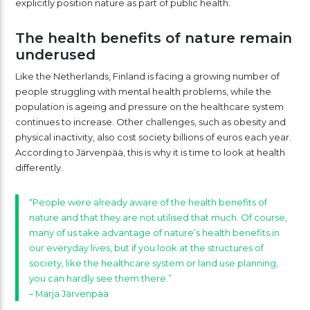
explicitly position nature as part of public health.
The health benefits of nature remain
underused
Like the Netherlands, Finland is facing a growing number of
people struggling with mental health problems, while the
population is ageing and pressure on the healthcare system
continues to increase. Other challenges, such as obesity and
physical inactivity, also cost society billions of euros each year.
According to Järvenpää, this is why it is time to look at health
differently.
“People were already aware of the health benefits of
nature and that they are not utilised that much. Of course,
many of us take advantage of nature’s health benefits in
our everyday lives, but if you look at the structures of
society, like the healthcare system or land use planning,
you can hardly see them there.”
– Marja Järvenpää