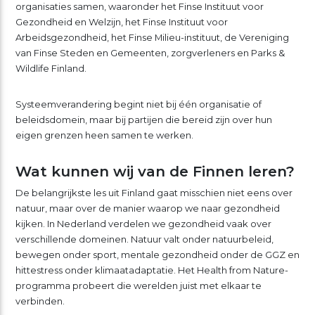
organisaties samen, waaronder het Finse Instituut voor
Gezondheid en Welzijn, het Finse Instituut voor
Arbeidsgezondheid, het Finse Milieu-instituut, de Vereniging
van Finse Steden en Gemeenten, zorgverleners en Parks &
Wildlife Finland.
Systeemverandering begint niet bij één organisatie of
beleidsdomein, maar bij partijen die bereid zijn over hun
eigen grenzen heen samen te werken.
Wat kunnen wij van de Finnen leren?
De belangrijkste les uit Finland gaat misschien niet eens over
natuur, maar over de manier waarop we naar gezondheid
kijken. In Nederland verdelen we gezondheid vaak over
verschillende domeinen. Natuur valt onder natuurbeleid,
bewegen onder sport, mentale gezondheid onder de GGZ en
hittestress onder klimaatadaptatie. Het Health from Nature-
programma probeert die werelden juist met elkaar te
verbinden.