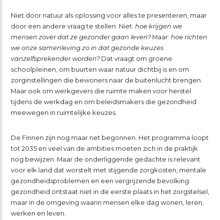
Niet door natuur als oplossing voor alles te presenteren, maar
door een andere vraag te stellen. Niet:
hoe krijgen we
mensen zover dat ze gezonder gaan leven?
Maar:
hoe richten
we onze samenleving zo in dat gezonde keuzes
vanzelfsprekender worden?
Dat vraagt om groene
schoolpleinen, om buurten waar natuur dichtbij is en om
zorginstellingen die bewoners naar de buitenlucht brengen.
Maar ook om werkgevers die ruimte maken voor herstel
tijdens de werkdag en om beleidsmakers die gezondheid
meewegen in ruimtelijke keuzes.
De Finnen zijn nog maar net begonnen. Het programma loopt
tot 2035 en veel van de ambities moeten zich in de praktijk
nog bewijzen. Maar de onderliggende gedachte is relevant
voor elk land dat worstelt met stijgende zorgkosten, mentale
gezondheidsproblemen en een vergrijzende bevolking:
gezondheid ontstaat niet in de eerste plaats in het zorgstelsel,
maar in de omgeving waarin mensen elke dag wonen, leren,
werken en leven.