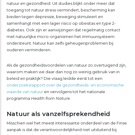
natuur en gezondheid. Uit studies blijkt onder meer dat
toegang tot natuur stress vermindert, bescherming kan
bieden tegen depressie, beweging stimuleert en
samenhangt met een lager risico op obesitas en type 2-
diabetes. Ook zijn er aanwijzingen dat regelmatig contact
met natuurlijke micro-organismen het immuunsysteem
ondersteunt. Natuur kan zelfs geheugenproblemen bij
ouderen verminderen.
Als de gezondheidsvoordelen van natuur zo overtuigend zijn,
waarom maken we daar dan nog zo weinig gebruik van in
beleid en praktijk? Die vraag leidde eerst tot een
onderzoeksrapport over de gezondheids- en economische
waarde van natuur
en vervolgens tot het nationale
programma
Health from Nature
.
Natuur als vanzelfsprekendheid
Misschien wel het meest interessante onderdeel van de Finse
aanpak is dat de verantwoordelijkheid niet uitsluitend bij