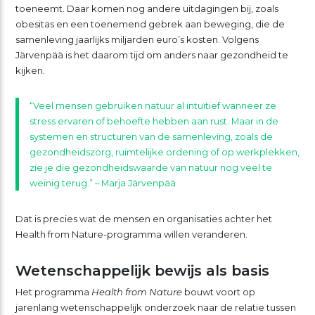
toeneemt. Daar komen nog andere uitdagingen bij, zoals
obesitas en een toenemend gebrek aan beweging, die de
samenleving jaarlijks miljarden euro’s kosten. Volgens
Järvenpää is het daarom tijd om anders naar gezondheid te
kijken.
“Veel mensen gebruiken natuur al intuïtief wanneer ze
stress ervaren of behoefte hebben aan rust. Maar in de
systemen en structuren van de samenleving, zoals de
gezondheidszorg, ruimtelijke ordening of op werkplekken,
zie je die gezondheidswaarde van natuur nog veel te
weinig terug.” – Marja Järvenpää
Dat is precies wat de mensen en organisaties achter het
Health from Nature-programma willen veranderen.
Wetenschappelijk bewijs als basis
Het programma
Health from Nature
bouwt voort op
jarenlang wetenschappelijk onderzoek naar de relatie tussen