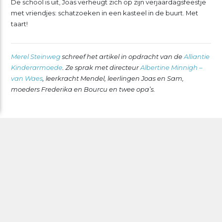
De school is uit, Joas verheugt zich op zijn verjaardagsfeestje
met vriendjes: schatzoeken in een kasteel in de buurt. Met
taart!
Merel Steinweg
schreef het artikel in opdracht van de
Alliantie
Kinderarmoede
. Ze sprak met directeur
Albertine Minnigh –
van Waes
, leerkracht Mendel, leerlingen Joas en Sam,
moeders Frederika en Bourcu en twee opa’s.