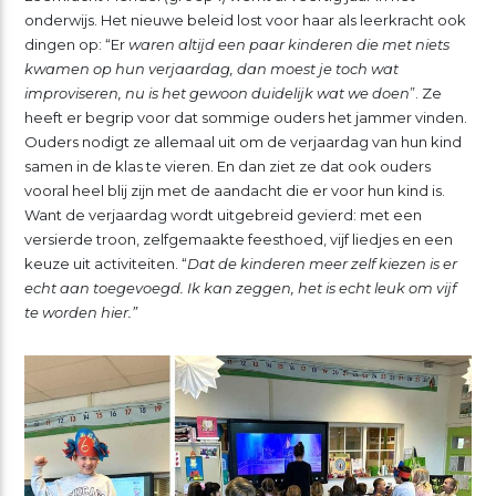
onderwijs. Het nieuwe beleid lost voor haar als leerkracht ook
dingen op: “Er
waren altijd een paar kinderen die met niets
kwamen op hun verjaardag, dan moest je toch wat
improviseren, nu is het gewoon duidelijk wat we doen
”. Ze
heeft er begrip voor dat sommige ouders het jammer vinden.
Ouders nodigt ze allemaal uit om de verjaardag van hun kind
samen in de klas te vieren. En dan ziet ze dat ook ouders
vooral heel blij zijn met de aandacht die er voor hun kind is.
Want de verjaardag wordt uitgebreid gevierd: met een
versierde troon, zelfgemaakte feesthoed, vijf liedjes en een
keuze uit activiteiten. “
Dat de kinderen meer zelf kiezen is er
echt aan toegevoegd. Ik kan zeggen, het is echt leuk om vijf
te worden hier.”