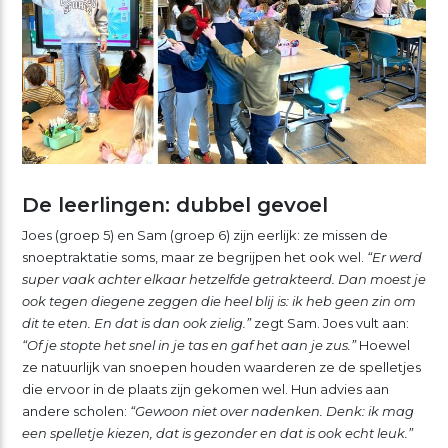
De leerlingen: dubbel gevoel
Joes (groep 5) en Sam (groep 6) zijn eerlijk: ze missen de
snoeptraktatie soms, maar ze begrijpen het ook wel.
“Er werd
super vaak achter elkaar hetzelfde getrakteerd. Dan moest je
ook tegen diegene zeggen die heel blij is: ik heb geen zin om
dit te eten. En dat is dan ook zielig.”
zegt Sam. Joes vult aan:
“Of je stopte het snel in je tas en gaf het aan je zus.”
Hoewel
ze natuurlijk van snoepen houden waarderen ze de spelletjes
die ervoor in de plaats zijn gekomen wel. Hun advies aan
andere scholen:
“Gewoon niet over nadenken. Denk: ik mag
een spelletje kiezen, dat is gezonder en dat is ook echt leuk.”