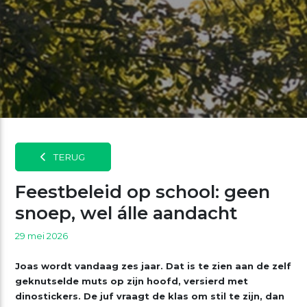
TERUG
Feestbeleid op school: geen
snoep, wel álle aandacht
29 mei 2026
Joas wordt vandaag zes jaar. Dat is te zien aan de zelf
geknutselde muts op zijn hoofd, versierd met
dinostickers. De juf vraagt de klas om stil te zijn, dan