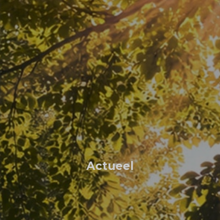
Actueel