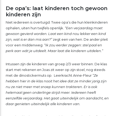
De opa’s: laat kinderen toch gewoon
kinderen zijn
Niet iedereen is overtuigd. Twee opa’s die hun kleinkinderen
ophalen, uiten hun twijfels openlijk.
“Een verjaardag moet
gewoon gevierd worden. Laat een kind nou lekker een kind
zijn, wat is er dan mis aan?”
zegt een van hen. De ander pleit
voor een middenweg:
“Ik zou eerder zeggen: stel paal en
perk aan wát je uitdeelt. Maar laat die kinderen uitdelen.”
Intussen zijn de kinderen van groep 2/3 weer binnen. De klas
start met rekenen en Joas zit weer op zijn stoel, nog steeds
met de dinostickermuts op. Leerkracht Anne-Fleur
“Ze
hebben hier in de klas nooit het idee dat ze minder jarig zijn
nu ze niet meer met snoep kunnen trakteren. Er is ook
helemaal geen onderlinge strijd meer. Iedereen heeft
eenzelfde verjaardag. Het gaat uiteindelijk om aandacht, en
daar genieten uiteindelijk alle kinderen van.