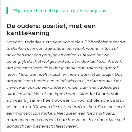
Of je stopte het snel in je tas en gaf het aan je zus.
De ouders: positief, met een
kanttekening
Moeder Frederika ziet vooral voordelen.
“Ik hoef niet meer na
te denken over een traktatie in een week waarin ik toch al
druk ben met een partijtje en cadeaus. Ik vind het wel
belangrijk dat het wel gevierd wordt in de klas. Maar ik denk
dat het vooral traditie is, dat je denkt dat trakteren daarbij
hoort. Maar dat hoeft misschien helemaal niet zo te zijn. Dus
dat is ook een beetje een mindswitch die je dan maakt. Dat
vieren kan ook op een andere manier dan met cadeautjes
uitdelen in de klas of zoetigheid eten.”
Moeder Bourcu sluit
zich daarbij aan en heeft ook een tip voor scholen die de stap
willen zetten:
“Gewoon die pleister eraf trekken. En er ook echt
een moment van maken. Niet alleen een hiep hoi hoera,
maar neem een voorbeeld aan hoe ze het hier doen. Met veel
aandacht en plezier echt feest vieren.