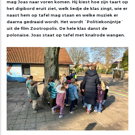
mag Joas naar voren komen. Hij kiest hoe zijn taart op
het digibord eruit ziet, welk liedje de klas zingt, wie er
naast hem op tafel mag staan en welke muziek er
daarna gedraaid wordt. Het wordt ´Politiekonijntje´
uit de film Zootropolis. De hele klas danst de
polonaise. Joas staat op tafel met knalrode wangen.