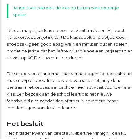
Jarige Joas trakteert de klas op buiten verstoppertje
spelen.
Tot slot mag hij de klas op een activiteit trakteren. Hij roept
hard: verstoppertje! Buiten! De klas speelt drie potjes. Geen
snoepzak, geen goodiebag, wel tien minuten buiten spelen,
omdat de jarige dat het liefste wil. Dit is hoe een verjaardag er
uit ziet op KC De Haven in Loosdrecht.
De school viert al anderhalf jaar verjaardagen zonder traktatie
met snoep of koek. In plaats daarvan staat het jarige kind
centraal: met keuzes, aandacht en een activiteit voor de hele
klas. Een bezoek aan de school leert dat het nieuwe
feestbeleid niet zonder slag of stoot is ingevoerd, maar
inmiddels gewoon de standaard is.
Het besluit
Het initiatief kwam van directeur Albertine Minnigh. Toen KC