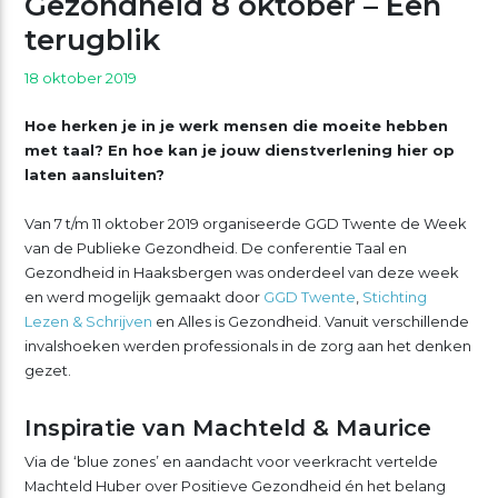
Gezondheid 8 oktober – Een
terugblik
18 oktober 2019
Hoe herken je in je werk mensen die moeite hebben
met taal? En hoe kan je jouw dienstverlening hier op
laten aansluiten?
Van 7 t/m 11 oktober 2019 organiseerde GGD Twente de Week
van de Publieke Gezondheid. De conferentie Taal en
Gezondheid in Haaksbergen was onderdeel van deze week
en werd mogelijk gemaakt door
GGD Twente
,
Stichting
Lezen & Schrijven
en Alles is Gezondheid. Vanuit verschillende
invalshoeken werden professionals in de zorg aan het denken
gezet.
Inspiratie van Machteld & Maurice
Via de ‘blue zones’ en aandacht voor veerkracht vertelde
Machteld Huber over Positieve Gezondheid én het belang