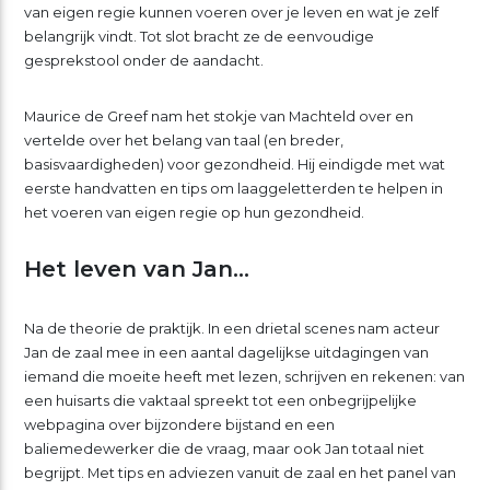
van eigen regie kunnen voeren over je leven en wat je zelf
belangrijk vindt. Tot slot bracht ze de eenvoudige
gesprekstool onder de aandacht.
Maurice de Greef nam het stokje van Machteld over en
vertelde over het belang van taal (en breder,
basisvaardigheden) voor gezondheid. Hij eindigde met wat
eerste handvatten en tips om laaggeletterden te helpen in
het voeren van eigen regie op hun gezondheid.
Het leven van Jan…
Na de theorie de praktijk. In een drietal scenes nam acteur
Jan de zaal mee in een aantal dagelijkse uitdagingen van
iemand die moeite heeft met lezen, schrijven en rekenen: van
een huisarts die vaktaal spreekt tot een onbegrijpelijke
webpagina over bijzondere bijstand en een
baliemedewerker die de vraag, maar ook Jan totaal niet
begrijpt. Met tips en adviezen vanuit de zaal en het panel van