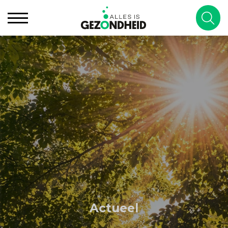
Actueel