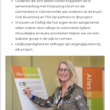
Ouderen die zich alleen voelen koppelen we in
samenwerking met Dörpszörg Ulrum en de
Garmerstee in Garmerwolde aan ouderen uit de buurt.
Ook Buurtzorg en TSN zijn partners in dit project;
Vrouwen uit Delfzijl die hun eigen leven aangenamer
willen maken door elkaar te ontmoeten tijdens
inhoudelijke en leuke activiteiten helpen we om een
stabiele groep in de wijk te vormen;
Gelijkwaardigheid en zelfregie zijn uitgangspunten bij
elk project.