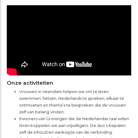
Onze activiteiten
Vrouwen in Veendam helpen we om te leren
zwemmen, fietsen, Nederlands te spreken, elkaar te
ontmoeten en thema’s te bespreken die de vrouwen
zelf van belang vinden;
Inwoners van Groningen die de Nederlandse taal willen
leren koppelen we aan vrijwilligers. De duo’s bepalen
zelf de inhoud en werkwijze van de verbinding;