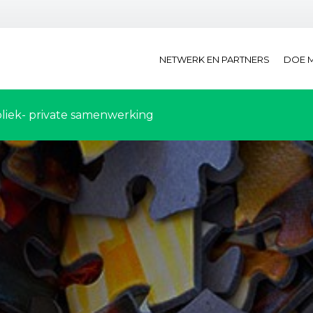
NETWERK EN PARTNERS
DOE 
liek- private samenwerking