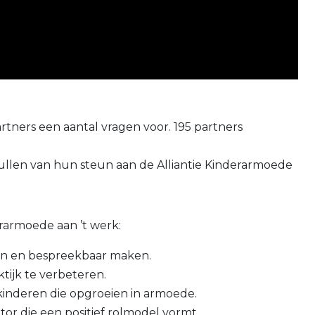
rtners een aantal vragen voor. 195 partners
ullen van hun steun aan de Alliantie Kinderarmoede
erarmoede aan ’t werk:
en en bespreekbaar maken.
tijk te verbeteren.
 kinderen die opgroeien in armoede.
r die een positief rolmodel vormt.