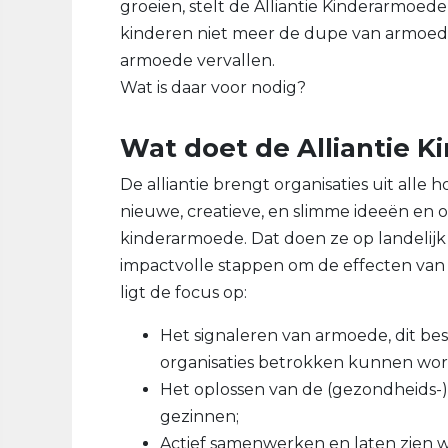
groeien, stelt de Alliantie Kinderarmoede
kinderen niet meer de dupe van armoede
armoede vervallen.
Wat is daar voor nodig?
Wat doet de Alliantie 
De alliantie brengt organisaties uit all
nieuwe, creatieve, en slimme ideeën en
kinderarmoede. Dat doen ze op landelijk 
impactvolle stappen om de effecten va
ligt de focus op:
Het signaleren van armoede, dit b
organisaties betrokken kunnen word
Het oplossen van de (gezondheids-
gezinnen;
Actief samenwerken en laten zien w