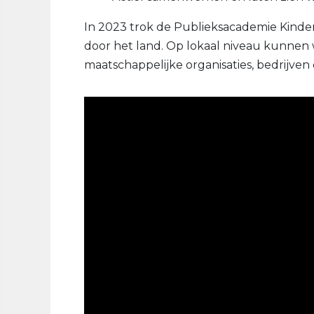
In 2023 trok de Publieksacademie Kind
door het land. Op lokaal niveau kunnen
maatschappelijke organisaties, bedrijven