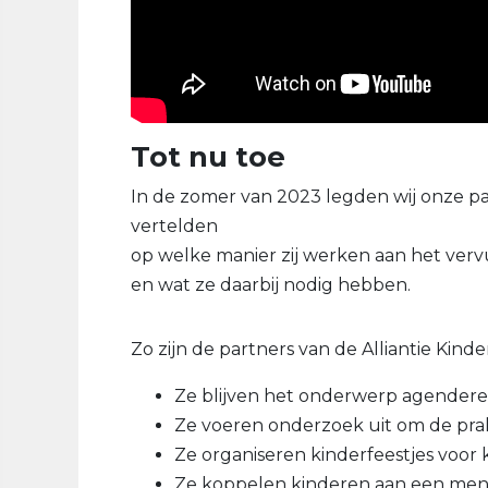
Tot nu toe
In de zomer van 2023 legden wij onze pa
vertelden
op welke manier zij werken aan het verv
en wat ze daarbij nodig hebben.
Zo zijn de partners van de Alliantie Kind
Ze blijven het onderwerp agender
Ze voeren onderzoek uit om de prak
Ze organiseren kinderfeestjes voor
Ze koppelen kinderen aan een mento