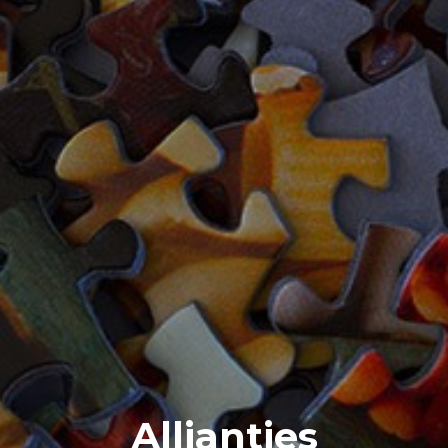
Allianties