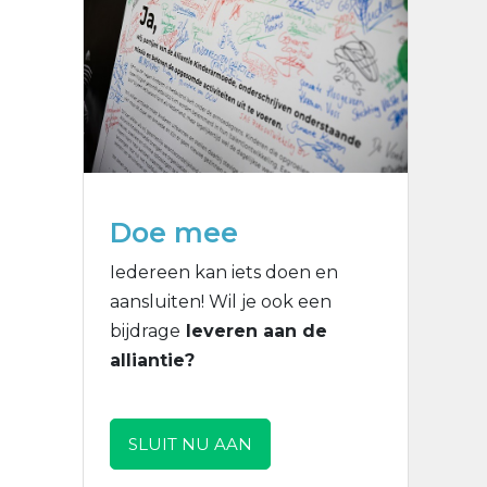
Doe mee
Iedereen kan iets doen en
aansluiten! Wil je ook een
bijdrage
leveren aan de
alliantie?
SLUIT NU AAN