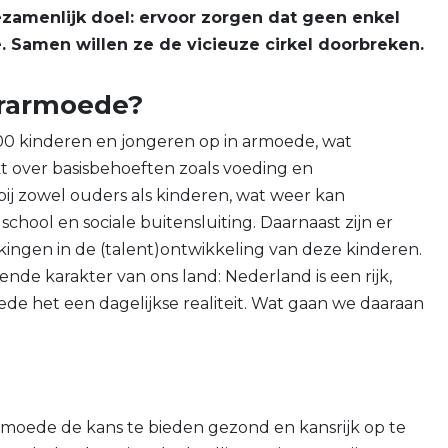
gezamenlijk doel: ervoor zorgen dat geen enkel
. Samen willen ze de vicieuze cirkel doorbreken.
erarmoede?
0 kinderen en jongeren op in armoede, wat
kt over basisbehoeften zoals voeding en
 bij zowel ouders als kinderen, wat weer kan
chool en sociale buitensluiting. Daarnaast zijn er
kingen in de (talent)ontwikkeling van deze kinderen.
rende karakter van ons land: Nederland is een rijk,
oede het een dagelijkse realiteit. Wat gaan we daaraan
armoede de kans te bieden gezond en kansrijk op te