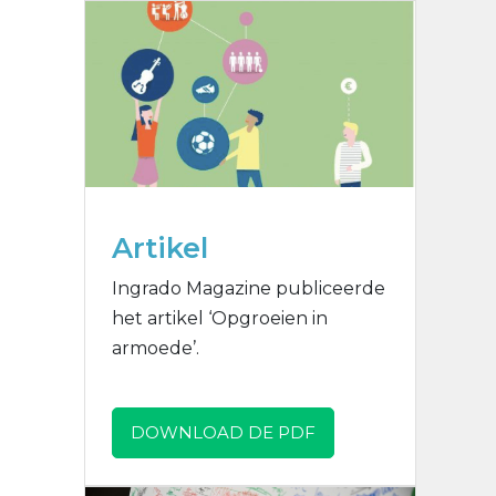
Artikel
Ingrado Magazine publiceerde
het artikel ‘Opgroeien in
armoede’.
DOWNLOAD DE PDF