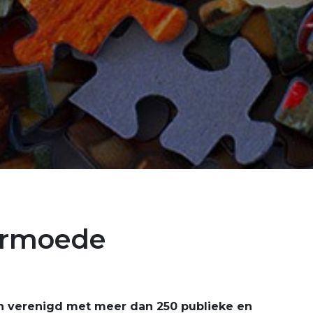
rarmoede
ch verenigd met meer dan 250 publieke en