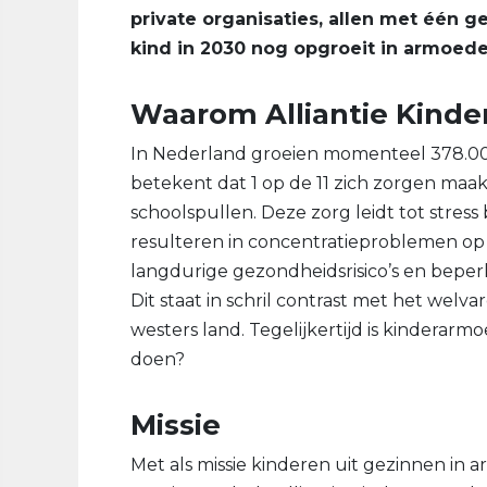
private organisaties, allen met één 
kind in 2030 nog opgroeit in armoede
Waarom Alliantie Kind
In Nederland groeien momenteel 378.00
betekent dat 1 op de 11 zich zorgen maa
schoolspullen. Deze zorg leidt tot stress
resulteren in concentratieproblemen op s
langdurige gezondheidsrisico’s en beper
Dit staat in schril contrast met het welva
westers land. Tegelijkertijd is kinderarm
doen?
Missie
Met als missie kinderen uit gezinnen in 