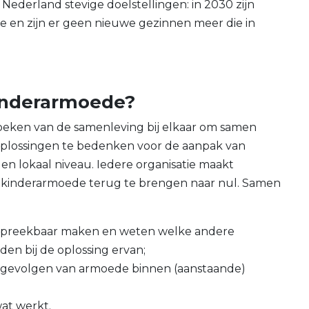
 Nederland stevige doelstellingen: in 2030 zijn
 en zijn er geen nieuwe gezinnen meer die in
Kinderarmoede?
e hoeken van de samenleving bij elkaar om samen
 oplossingen te bedenken voor de aanpak van
en lokaal niveau. Iedere organisatie maakt
n kinderarmoede terug te brengen naar nul. Samen
espreekbaar maken en weten welke andere
en bij de oplossing ervan;
)gevolgen van armoede binnen (aanstaande)
at werkt.