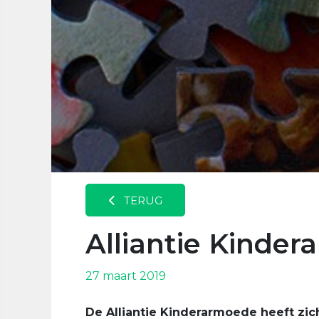
TERUG
Alliantie Kinde
27 maart 2019
De Alliantie Kinderarmoede heeft zi