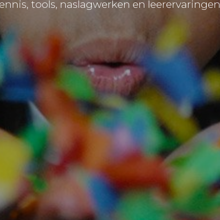
ennis, tools, naslagwerken en leerervaringe