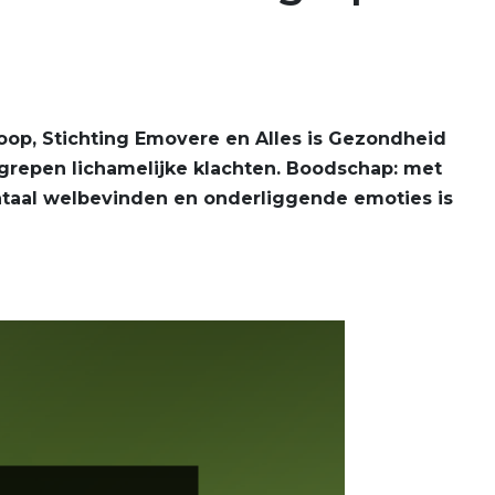
coop, Stichting Emovere en Alles is Gezondheid
repen lichamelijke klachten. Boodschap: met
ntaal welbevinden en onderliggende emoties is