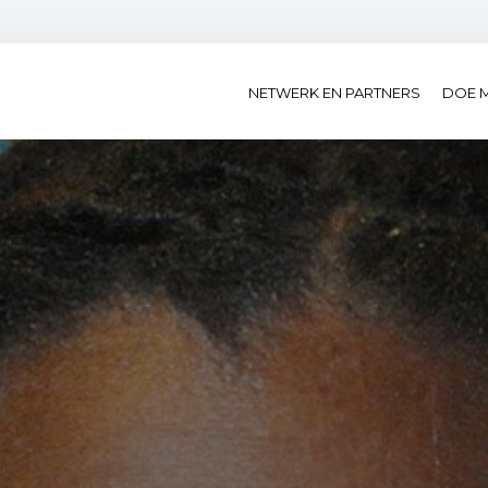
NETWERK EN PARTNERS
DOE 