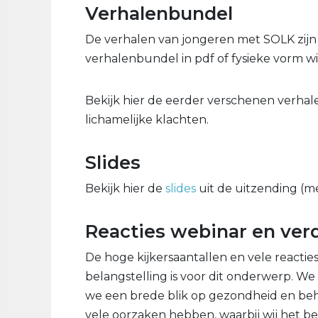
Verhalenbundel
De verhalen van jongeren met SOLK zijn
verhalenbundel in pdf of fysieke vorm wil
Bekijk hier de eerder verschenen verha
lichamelijke klachten.
Slides
Bekijk hier de
slides
uit de uitzending (m
Reacties webinar en ver
De hoge kijkersaantallen en vele reacties
belangstelling is voor dit onderwerp. W
we een brede blik op gezondheid en be
vele oorzaken hebben, waarbij wij het b