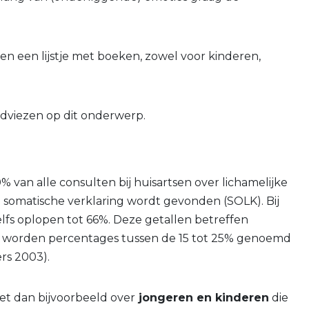
n een lijstje met boeken, zowel voor kinderen,
dviezen op dit onderwerp.
% van alle consulten bij huisartsen over lichamelijke
somatische verklaring wordt gevonden (SOLK). Bij
lfs oplopen tot 66%. Deze getallen betreffen
n worden percentages tussen de 15 tot 25% genoemd
ers 2003).
t dan bijvoorbeeld over
jongeren en kinderen
die