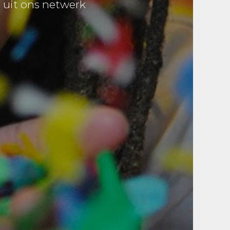
n uit ons netwerk