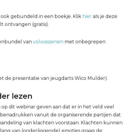
 ook gebundeld in een boekje. Klik
hier
als je deze
t ontvangen (gratis).
lenbundel van
volwassenen
met onbegrepen
et de presentatie van jeugdarts Wico Mulder).
der lezen
 op dit webinar geven aan dat er in het veld veel
e benadrukken vanuit de organiserende partijen dat
handeling van klachten voorstaan. Klachten kunnen
elang van (onderliggende) emoties graag de