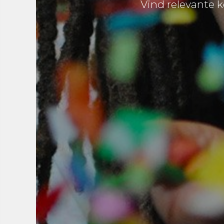
Vind relevante k