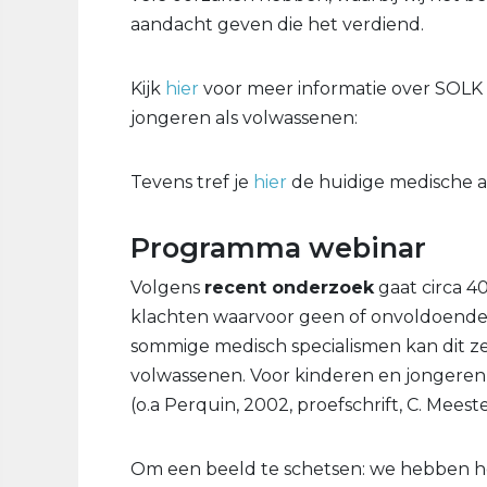
aandacht geven die het verdiend.
Kijk
hier
voor meer informatie over SOLK e
jongeren als volwassenen:
Tevens tref je
hier
de huidige medische a
Programma webinar
Volgens
recent onderzoek
gaat circa 40
klachten waarvoor geen of onvoldoende 
sommige medisch specialismen kan dit ze
volwassenen. Voor kinderen en jongere
(o.a
Perquin, 2002, proefschrift, C. Meest
Om een beeld te schetsen: we hebben he