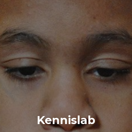
Kennislab