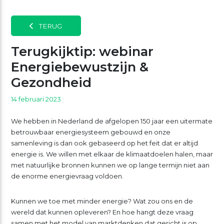
TERUG
Terugkijktip: webinar
Energiebewustzijn &
Gezondheid
14 februari 2023
We hebben in Nederland de afgelopen 150 jaar een uitermate
betrouwbaar energiesysteem gebouwd en onze
samenleving is dan ook gebaseerd op het feit dat er altijd
energie is. We willen met elkaar de klimaatdoelen halen, maar
met natuurlijke bronnen kunnen we op lange termijn niet aan
de enorme energievraag voldoen.
Kunnen we toe met minder energie? Wat zou ons en de
wereld dat kunnen opleveren? En hoe hangt deze vraag
samen met het model van marktdenken dat gericht is op