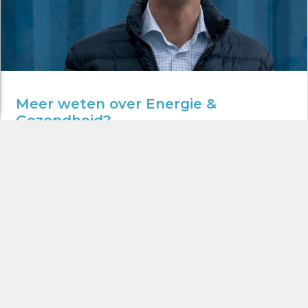
Meer weten over Energie &
Gezondheid?
We spraken Koen Eising (Alliander) over een nieuwe
kijk op energieverbruik en de route naar een inclusieve
energietransitie.
LEES HET INTERVIEW