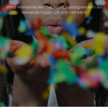
Vind relevante kennis, tools, naslagwerken en
leerervaringen uit ons netwerk