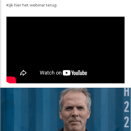
Kijk hier het webinar terug: