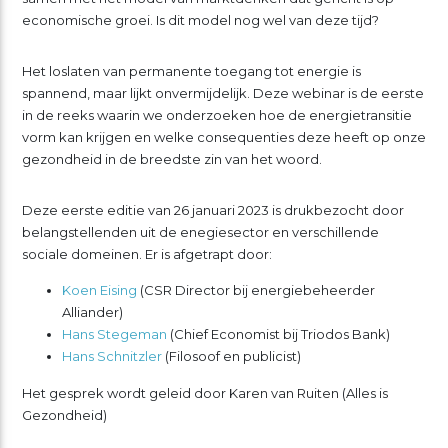
economische groei. Is dit model nog wel van deze tijd?
Het loslaten van permanente toegang tot energie is
spannend, maar lijkt onvermijdelijk. Deze webinar is de eerste
in de reeks waarin we onderzoeken hoe de energietransitie
vorm kan krijgen en welke consequenties deze heeft op onze
gezondheid in de breedste zin van het woord.
Deze eerste editie van 26 januari 2023 is drukbezocht door
belangstellenden uit de enegiesector en verschillende
sociale domeinen. Er is afgetrapt door:
Koen Eising
(CSR Director bij energiebeheerder
Alliander)
Hans Stegeman
(Chief Economist bij Triodos Bank)
Hans Schnitzler
(Filosoof en publicist)
Het gesprek wordt geleid door Karen van Ruiten (Alles is
Gezondheid)