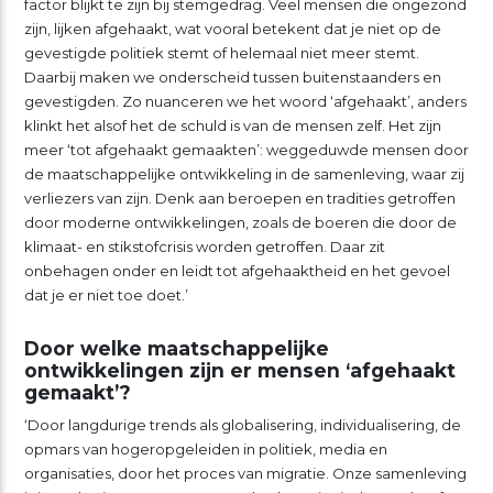
factor blijkt te zijn bij stemgedrag. Veel mensen die ongezond
zijn, lijken afgehaakt, wat vooral betekent dat je niet op de
gevestigde politiek stemt of helemaal niet meer stemt.
Daarbij maken we onderscheid tussen buitenstaanders en
gevestigden. Zo nuanceren we het woord ‘afgehaakt’, anders
klinkt het alsof het de schuld is van de mensen zelf. Het zijn
meer ‘tot afgehaakt gemaakten’: weggeduwde mensen door
de maatschappelijke ontwikkeling in de samenleving, waar zij
verliezers van zijn. Denk aan beroepen en tradities getroffen
door moderne ontwikkelingen, zoals de boeren die door de
klimaat- en stikstofcrisis worden getroffen. Daar zit
onbehagen onder en leidt tot afgehaaktheid en het gevoel
dat je er niet toe doet.’
Door welke maatschappelijke
ontwikkelingen zijn er mensen ‘afgehaakt
gemaakt’?
‘Door langdurige trends als globalisering, individualisering, de
opmars van hogeropgeleiden in politiek, media en
organisaties, door het proces van migratie. Onze samenleving