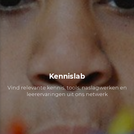
Kennislab
Vind relevante kennis, tools, naslagwerken en
leerervaringen uit ons netwerk