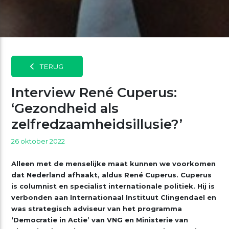
TERUG
Interview René Cuperus:
‘Gezondheid als
zelfredzaamheidsillusie?’
26 oktober 2022
Alleen met de menselijke maat kunnen we voorkomen
dat Nederland afhaakt, aldus René Cuperus. Cuperus
is columnist en specialist internationale politiek. Hij is
verbonden aan Internationaal Instituut Clingendael en
was strategisch adviseur van het programma
‘Democratie in Actie’ van VNG en Ministerie van