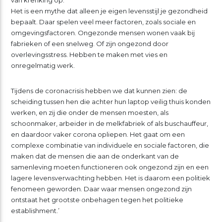
van krenking op.
Het is een mythe dat alleen je eigen levensstijl je gezondheid
bepaalt. Daar spelen veel meer factoren, zoals sociale en
omgevingsfactoren. Ongezonde mensen wonen vaak bij
fabrieken of een snelweg. Of zijn ongezond door
overlevingsstress. Hebben te maken met vies en
onregelmatig werk.
Tijdens de coronacrisis hebben we dat kunnen zien: de
scheiding tussen hen die achter hun laptop veilig thuis konden
werken, en zij die onder de mensen moesten, als
schoonmaker, arbeider in de melkfabriek of als buschauffeur,
en daardoor vaker corona opliepen. Het gaat om een
complexe combinatie van individuele en sociale factoren, die
maken dat de mensen die aan de onderkant van de
samenleving moeten functioneren ook ongezond zijn en een
lagere levensverwachting hebben. Het is daarom een politiek
fenomeen geworden. Daar waar mensen ongezond zijn
ontstaat het grootste onbehagen tegen het politieke
establishment.’