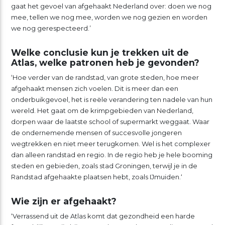
gaat het gevoel van afgehaakt Nederland over: doen we nog
mee, tellen we nog mee, worden we nog gezien en worden
we nog gerespecteerd.’
Welke conclusie kun je trekken uit de
Atlas, welke patronen heb je gevonden?
‘Hoe verder van de randstad, van grote steden, hoe meer
afgehaakt mensen zich voelen. Dit is meer dan een
onderbuikgevoel, het is reële verandering ten nadele van hun
wereld. Het gaat om de krimpgebieden van Nederland,
dorpen waar de laatste school of supermarkt weggaat. Waar
de ondernemende mensen of succesvolle jongeren
wegtrekken en niet meer terugkomen. Wel is het complexer
dan alleen randstad en regio. In de regio heb je hele booming
steden en gebieden, zoals stad Groningen, terwijl je in de
Randstad afgehaakte plaatsen hebt, zoals IJmuiden.‘
Wie zijn er afgehaakt?
‘Verrassend uit de Atlas komt dat gezondheid een harde