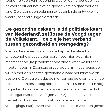
toekomstkoers van Nederland waarbij een groot deel het
gevoel heeft dat het niet de goede kant op gaat met ons
land. De clash is een belangrijke factor bij de ontwikkeling
waarbij tegenstellingen ontstaan.’
De gezondheidskaart is dé politieke kaart
van Nederland’, zei Josse de Voogd tegen
de Volkskrant. Hoe zie je het verband
tussen gezondheid en stemgedrag?
‘Gezondheid is een soort maatschappelijke alarmbel.
Ongezondheid laat als een barometer zien waar zich
maatschappelijke problemen voordoen, waar we iets aan
moeten doen. In Zaanstad bijvoorbeeld zijn het precies de
wijken met de slechtste gezondheid waar het minst wordt
gestemd. De tragiek is dat de mensen die de overheid en de
politiek het meest nodig hebben het minst stemmen. En nog
tragischer: hoe meer je in de systemen van de overheid zit
hoe negatiever de ervaringen vaak zijn. In plaats van een
gevoel van bescherming (wat zou moeten in onze
verzorgingsstaat), levert overheidscontact te veel een gevoel