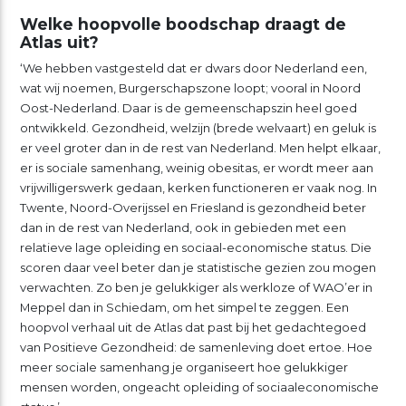
Welke hoopvolle boodschap draagt de
Atlas uit?
‘We hebben vastgesteld dat er dwars door Nederland een,
wat wij noemen, Burgerschapszone loopt; vooral in Noord
Oost-Nederland. Daar is de gemeenschapszin heel goed
ontwikkeld. Gezondheid, welzijn (brede welvaart) en geluk is
er veel groter dan in de rest van Nederland. Men helpt elkaar,
er is sociale samenhang, weinig obesitas, er wordt meer aan
vrijwilligerswerk gedaan, kerken functioneren er vaak nog. In
Twente, Noord-Overijssel en Friesland is gezondheid beter
dan in de rest van Nederland, ook in gebieden met een
relatieve lage opleiding en sociaal-economische status. Die
scoren daar veel beter dan je statistische gezien zou mogen
verwachten. Zo ben je gelukkiger als werkloze of WAO’er in
Meppel dan in Schiedam, om het simpel te zeggen. Een
hoopvol verhaal uit de Atlas dat past bij het gedachtegoed
van Positieve Gezondheid: de samenleving doet ertoe. Hoe
meer sociale samenhang je organiseert hoe gelukkiger
mensen worden, ongeacht opleiding of sociaaleconomische