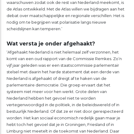
waarschuwen zodat ook de rest van Nederland meekomt, is
de Atlas ontwikkeld. Met de Atlas willen we bijdragen aan het
debat over maatschappelijke en regionale verschillen. Het is
nodig om te begrijpen wat polarisatie langs nieuwe
scheidslijnen kan temperen.’
Wat versta je onder afgehaakt?
‘Afgehaakt Nederland is niet helemaal zelf verzonnen, het
komt van een oud rapport van de Commissie Remkes. Zo’n
vijf jaar geleden was er een staatscommissie parlementair
stelsel met daarin het harde statement dat een derde van
Nederland is afgehaakt of dreigt af te haken van de
parlementaire democratie. Die groep ervaart dat het
systeem niet meer voor hen werkt. Grote delen van
Nederland hebben het gevoel niet te worden
vertegenwoordigd in de politiek, in de beleidswereld of in
bestuurlijk Nederland. Of dat ze er niet door gerespecteerd
worden. Het kan sociaal economisch redelijk gaan maar je
hebt toch het gevoel dat je in Groningen, Friesland of in
Limburg niet meetelt in de toekomst van Nederland. Daar