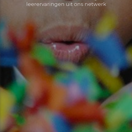
leerervaringen uit ons netwerk