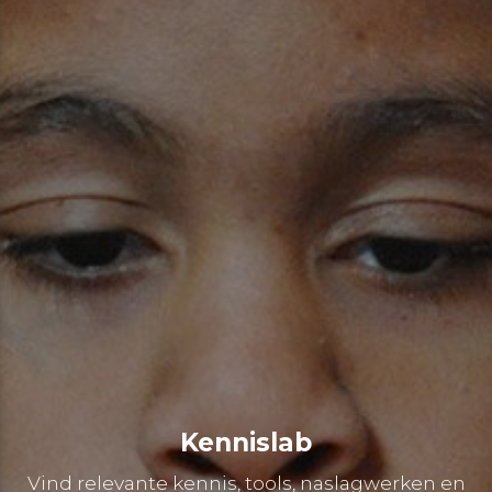
Kennislab
Vind relevante kennis, tools, naslagwerken en