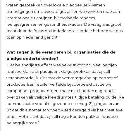
waren gesprekken over lokale pledges, er kwamen
uitnodigingen om advies te geven, en we werkten mee aan
internationale richtlijnen, bijvoorbeeld rondom
leeftijdsgrenzen en gezondheidskaders. De vraag was groot,
maar door de focus op Nederlandse subsidie hebben we ons
toen op Nederland gericht.’
Wat zagen jullie veranderen bij organisaties die de
pledge ondertekenden?
‘Het belangrijkste effect was bewustwording. Veel partijen
realiseerden zich pas tijdens de gesprekken dat zij zelf
verantwoordelijk zijn voor de werkomgeving op een set of
productie. Een retailer vertelde bijvoorbeeld dat ze wel
campagnes produceerden, maar niet hadden nagedacht
over zaken als veilige kleedruimtes, tijdige betaling, duidelijke
communicatie vooraf of gezonde catering. Zij gingen ervan
uit dat dit automatisch goed werd geregeld via het creatieve
team. Het inzicht dat zij zelf regie konden pakken, was een
belangrijke stap.’