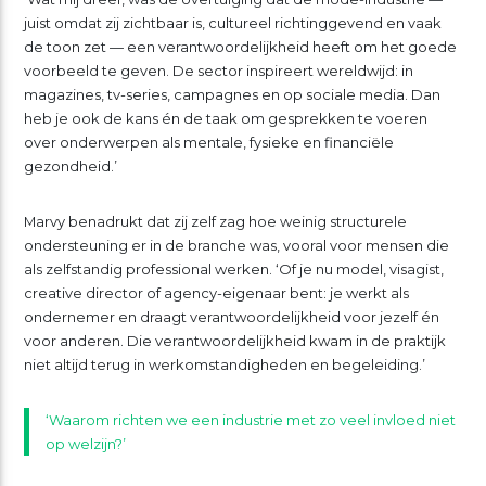
juist omdat zij zichtbaar is, cultureel richtinggevend en vaak
de toon zet — een verantwoordelijkheid heeft om het goede
voorbeeld te geven. De sector inspireert wereldwijd: in
magazines, tv-series, campagnes en op sociale media. Dan
heb je ook de kans én de taak om gesprekken te voeren
over onderwerpen als mentale, fysieke en financiële
gezondheid.’
Marvy benadrukt dat zij zelf zag hoe weinig structurele
ondersteuning er in de branche was, vooral voor mensen die
als zelfstandig professional werken. ‘Of je nu model, visagist,
creative director of agency-eigenaar bent: je werkt als
ondernemer en draagt verantwoordelijkheid voor jezelf én
voor anderen. Die verantwoordelijkheid kwam in de praktijk
niet altijd terug in werkomstandigheden en begeleiding.’
‘Waarom richten we een industrie met zo veel invloed niet
op welzijn?’