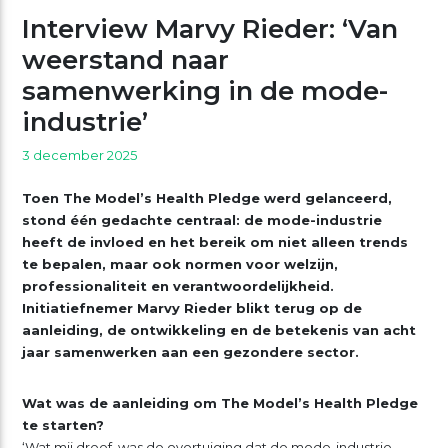
Interview Marvy Rieder: ‘Van
weerstand naar
samenwerking in de mode-
industrie’
3 december 2025
Toen The Model’s Health Pledge werd gelanceerd,
stond één gedachte centraal: de mode-industrie
heeft de invloed en het bereik om niet alleen trends
te bepalen, maar ook normen voor welzijn,
professionaliteit en verantwoordelijkheid.
Initiatiefnemer Marvy Rieder blikt terug op de
aanleiding, de ontwikkeling en de betekenis van acht
jaar samenwerken aan een gezondere sector.
Wat was de aanleiding om The Model’s Health Pledge
te starten?
‘Wat mij dreef, was de overtuiging dat de mode-industrie —