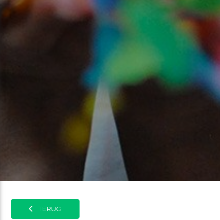
TERUG