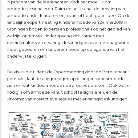
71 procent van de leerkrachten vindt het moeilijk om
armoede te signaleren. Ruim de helft schat de omvang van
armoede onder kinderen onjuist in, of heeft geen idee. Op de
landelijke expertmeeting Kinderarmoede van 24 mei 2018 in
Groningen bogen experts en professionals op het gebied van
welzijn, onderwijs, kinderopvang zich samen met
beleidsmakers en ervaringsdeskundigen over de vraag wat er
moet gebeuren om kinderarmoede op de agenda van het
onderwijs te krijgen.
De visual die tijdens de Expertmeeting door de Betekenaar is
gemaakt, laat de aangedragen oplossingen voor armoede
zien en wat kinderarmoede nou precies betekent. Ook wat er
nodig is om armoede vanuit school te signaleren, en de
uitkomst van interactieve sessies met ervaringsdeskundigen.