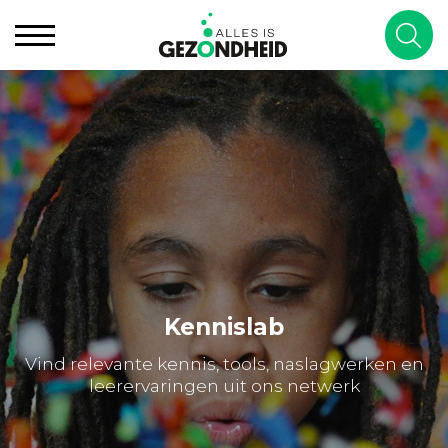
Kennislab
Vind relevante kennis, tools, naslagwerken en
leerervaringen uit ons netwerk