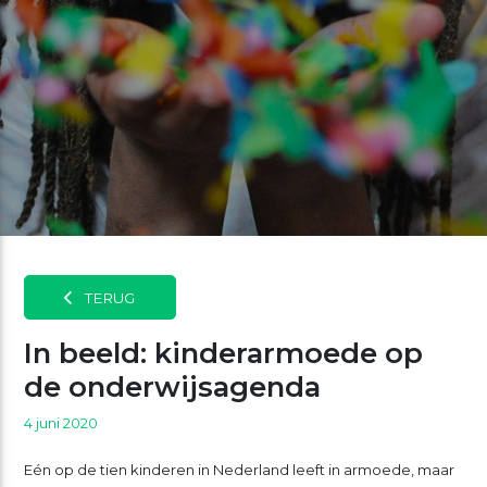
TERUG
In beeld: kinderarmoede op
de onderwijsagenda
4 juni 2020
Eén op de tien kinderen in Nederland leeft in armoede, maar