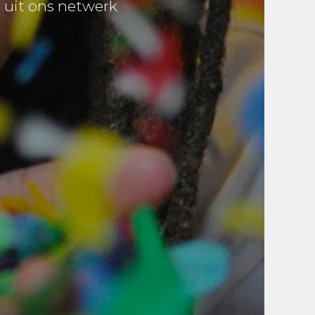
n uit ons netwerk