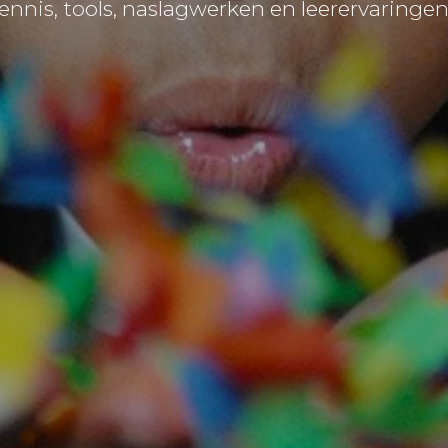
ennis, tools, naslagwerken en leerervaringe