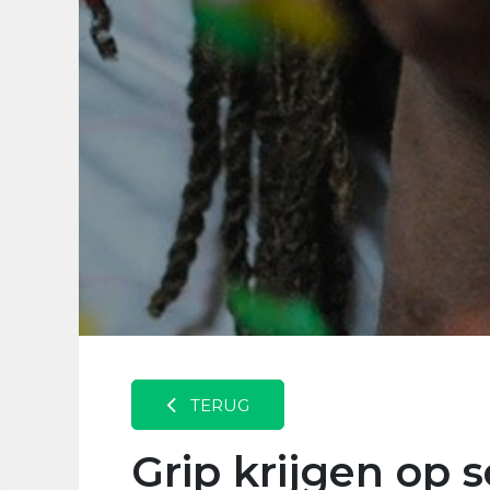
TERUG
Grip krijgen op 