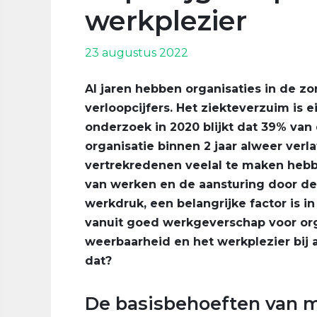
werkplezier
23 augustus 2022
Al jaren hebben organisaties in de 
verloopcijfers. Het ziekteverzuim is 
onderzoek in 2020 blijkt dat 39% va
organisatie binnen 2 jaar alweer verla
vertrekredenen veelal te maken hebb
van werken en de aansturing door d
werkdruk, een belangrijke factor is 
vanuit goed werkgeverschap voor org
weerbaarheid en het werkplezier bij
dat?
De basisbehoeften van 