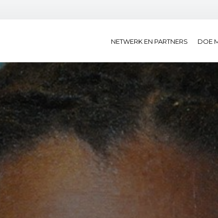
NETWERK EN PARTNERS
DOE 