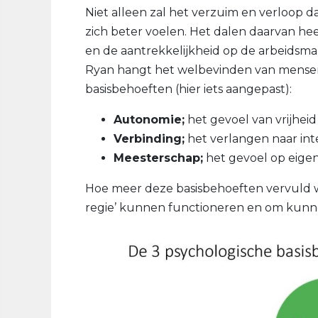
Niet alleen zal het verzuim en verloop
zich beter voelen. Het dalen daarvan heef
en de aantrekkelijkheid op de arbeidsma
Ryan hangt het welbevinden van mensen a
basisbehoeften (hier iets aangepast):
Autonomie;
het gevoel van vrijheid
Verbinding;
het verlangen naar inte
Meesterschap;
het gevoel op eigen
Hoe meer deze basisbehoeften vervuld w
regie’ kunnen functioneren en om kunn