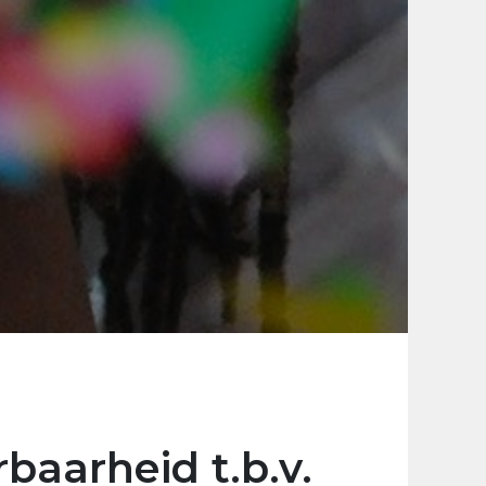
baarheid t.b.v.