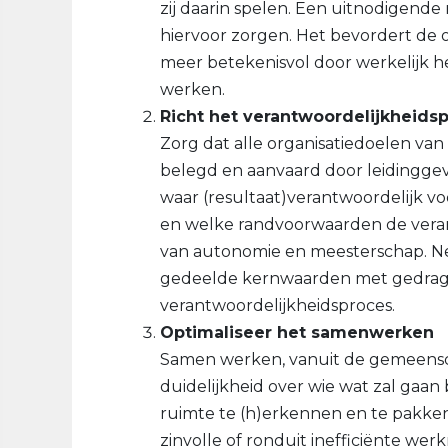
zij daarin spelen. Een uitnodigende
hiervoor zorgen. Het bevordert de
meer betekenisvol door werkelijk h
werken.
Richt het verantwoordelijkheidsp
Zorg dat alle organisatiedoelen van
belegd en aanvaard door leidingg
waar (resultaat)verantwoordelijk vo
en welke randvoorwaarden de verant
van autonomie en meesterschap. N
gedeelde kernwaarden met gedrag
verantwoordelijkheidsproces.
Optimaliseer het samenwerken
Samen werken, vanuit de gemeensc
duidelijkheid over wie wat zal gaan 
ruimte te (h)erkennen en te pakken
zinvolle of ronduit inefficiënte w