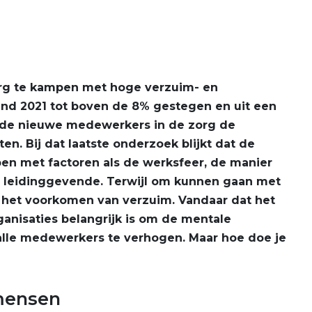
zorg te kampen met hoge verzuim- en
eind 2021 tot boven de 8% gestegen en uit een
n de nieuwe medewerkers in de zorg de
ten. Bij dat laatste onderzoek blijkt dat de
en met factoren als de werksfeer, de manier
e leidinggevende. Terwijl om kunnen gaan met
in het voorkomen van verzuim. Vandaar dat het
anisaties belangrijk is om de mentale
 alle medewerkers te verhogen. Maar hoe doe je
mensen