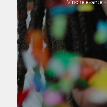
Vind relevante k