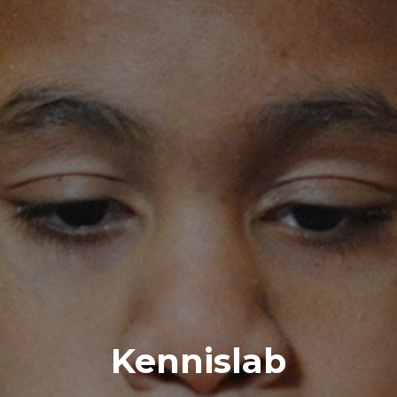
Kennislab