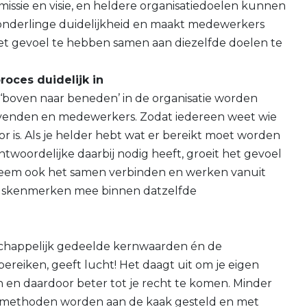
 missie en visie, en heldere organisatiedoelen kunnen
 onderlinge duidelijkheid en maakt medewerkers
et gevoel te hebben samen aan diezelfde doelen te
roces duidelijk in
 ‘boven naar beneden’ in de organisatie worden
evenden en medewerkers. Zodat iedereen weet wie
or is. Als je helder hebt wat er bereikt moet worden
woordelijke daarbij nodig heeft, groeit het gevoel
eem ook het samen verbinden en werken vanuit
skenmerken mee binnen datzelfde
happelijk gedeelde kernwaarden én de
bereiken, geeft lucht! Het daagt uit om je eigen
 en daardoor beter tot je recht te komen. Minder
erkmethoden worden aan de kaak gesteld en met