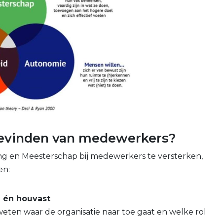
bevinden van medewerkers?
g en Meesterschap bij medewerkers te versterken,
en:
g én houvast
eten waar de organisatie naar toe gaat en welke rol