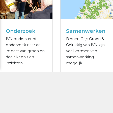
Onderzoek
Samenwerken
IVN ondersteunt
Binnen Grijs Groen &
onderzoek naar de
Gelukkig van IVN zijn
impact van groen en
veel vormen van
deelt kennis en
samenwerking
inzichten.
mogelijk.
MEER WETEN?
MEER WETEN?