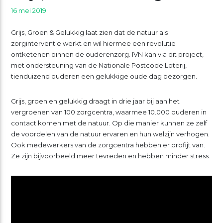
16 mei 2019
Grijs, Groen & Gelukkig laat zien dat de natuur als
zorginterventie werkt en wil hiermee een revolutie
ontketenen binnen de ouderenzorg. IVN kan via dit project,
met ondersteuning van de Nationale Postcode Loterij,
tienduizend ouderen een gelukkige oude dag bezorgen.
Grijs, groen en gelukkig draagt in drie jaar bij aan het
vergroenen van 100 zorgcentra, waarmee 10.000 ouderen in
contact komen met de natuur. Op die manier kunnen ze zelf
de voordelen van de natuur ervaren en hun welzijn verhogen.
Ook medewerkers van de zorgcentra hebben er profijt van.
Ze zijn bijvoorbeeld meer tevreden en hebben minder stress.