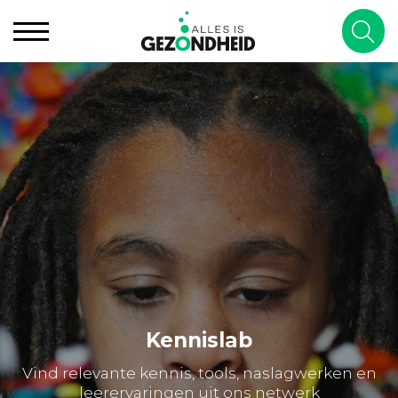
Kennislab
Vind relevante kennis, tools, naslagwerken en
leerervaringen uit ons netwerk