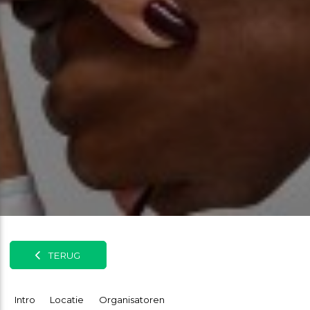
TERUG
Intro
Locatie
Organisatoren