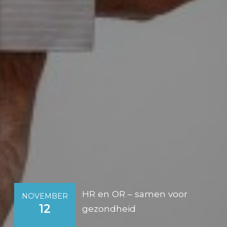
HR en OR – samen voor
NOVEMBER
12
gezondheid