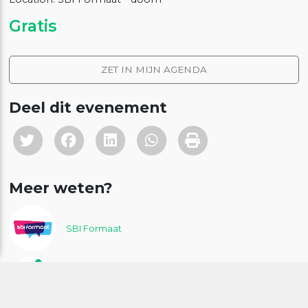
Gratis
ZET IN MIJN AGENDA
Deel dit evenement
Meer weten?
SBI Formaat
Alles is Gezondheid