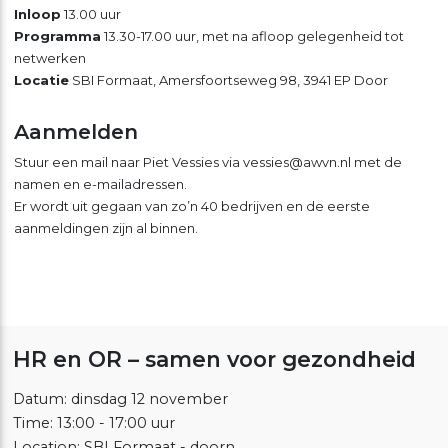
Inloop
13.00 uur
Programma
13.30-17.00 uur, met na afloop gelegenheid tot
netwerken
Locatie
SBI Formaat, Amersfoortseweg 98, 3941 EP Door
Aanmelden
Stuur een mail naar Piet Vessies via vessies@awvn.nl met de
namen en e-mailadressen.
Er wordt uit gegaan van zo’n 40 bedrijven en de eerste
aanmeldingen zijn al binnen.
HR en OR – samen voor gezondheid
Datum: dinsdag 12 november
Time: 13:00 - 17:00 uur
Location: SBI Formaat - doorn