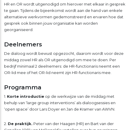
HR en OR wordt uitgenodigd om hierover met elkaar in gesprek
te gaan. Tijdens de bijeenkomst wordt aan de hand van enkele
alternatieve werkvormen gedemonstreerd en ervaren hoe dat
gesprek ook binnen jouw organisatie kan worden
georganiseerd.
Deelnemers
De dialoog wordt bewust opgezocht, daarom wordt voor deze
middag zowel HR als OR uitgenodigd om mee te doen. Per
bedrijf minimaal 2 deelnemers: de HR-functionaris neemt een
OR-lid mee of het OR-lid neemt zijn HR-functionaris mee.
Programma
1.
Korte introductie
op de werkwijze van de middag met
behulp van ‘large group interventions’ als dialoogsessies en
‘open space’ door Lars Doyer en Jan de Kramer van AWVN.
2.
De praktijk.
Peter van der Haagen (HR) en Bart van der