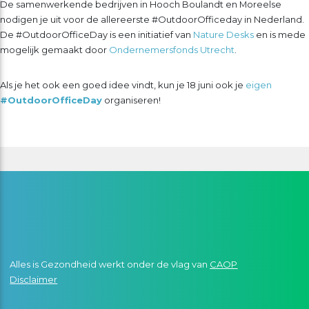
De samenwerkende bedrijven in Hooch Boulandt en Moreelse
nodigen je uit voor de allereerste #OutdoorOfficeday in Nederland.
De #OutdoorOfficeDay is een initiatief van
Nature Desks
en is mede
mogelijk gemaakt door
Ondernemersfonds Utrecht
.
Als je het ook een goed idee vindt, kun je 18 juni ook je
eigen
#OutdoorOfficeDay
organiseren!
Alles is Gezondheid werkt onder de vlag van
CAOP
Disclaimer