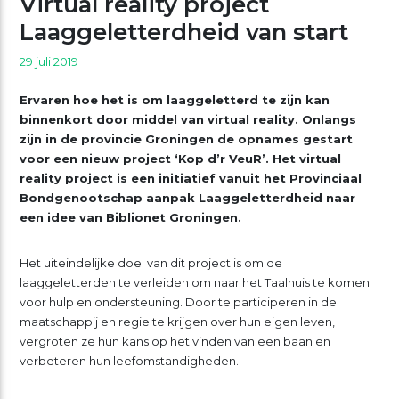
Virtual reality project
Laaggeletterdheid van start
29 juli 2019
Ervaren hoe het is om laaggeletterd te zijn kan
binnenkort door middel van virtual reality. Onlangs
zijn in de provincie Groningen de opnames gestart
voor een nieuw project ‘Kop d’r VeuR’. Het virtual
reality project is een initiatief vanuit het Provinciaal
Bondgenootschap aanpak Laaggeletterdheid naar
een idee van Biblionet Groningen.
Het uiteindelijke doel van dit project is om de
laaggeletterden te verleiden om naar het Taalhuis te komen
voor hulp en ondersteuning. Door te participeren in de
maatschappij en regie te krijgen over hun eigen leven,
vergroten ze hun kans op het vinden van een baan en
verbeteren hun leefomstandigheden.