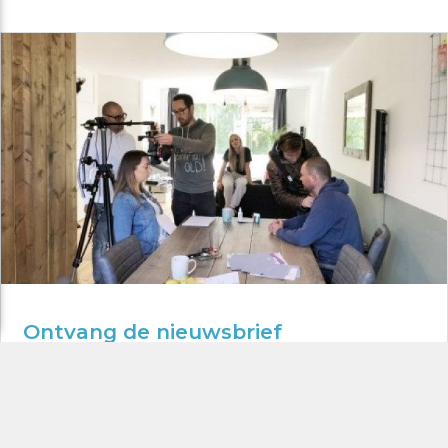
Ontvang de nieuwsbrief
Op de hoogte blijven van al onze nieuwsberichten?
ABONNEER JE OP ONZE NIEUWSBRIEF