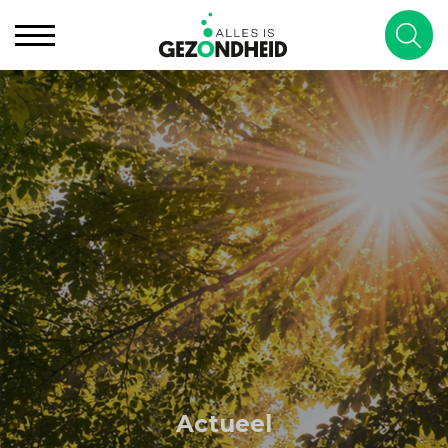
Actueel