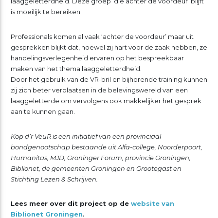
laaggeletterdheid. Deze groep ‘die achter de voordeur’ blijft
is moeilijk te bereiken.
Professionals komen al vaak ‘achter de voordeur’ maar uit
gesprekken blijkt dat, hoewel zij hart voor de zaak hebben, ze
handelingsverlegenheid ervaren op het bespreekbaar
maken van het thema laaggeletterdheid.
Door het gebruik van de VR-bril en bijhorende training kunnen
zij zich beter verplaatsen in de belevingswereld van een
laaggeletterde om vervolgens ook makkelijker het gesprek
aan te kunnen gaan.
Kop d’r VeuR is een initiatief van een provinciaal
bondgenootschap bestaande uit Alfa-college, Noorderpoort,
Humanitas, MJD, Groninger Forum, provincie Groningen,
Biblionet, de gemeenten Groningen en Grootegast en
Stichting Lezen & Schrijven.
Lees meer over dit project op de
website van
Biblionet Groningen
.