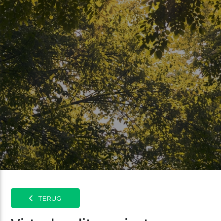
TERUG