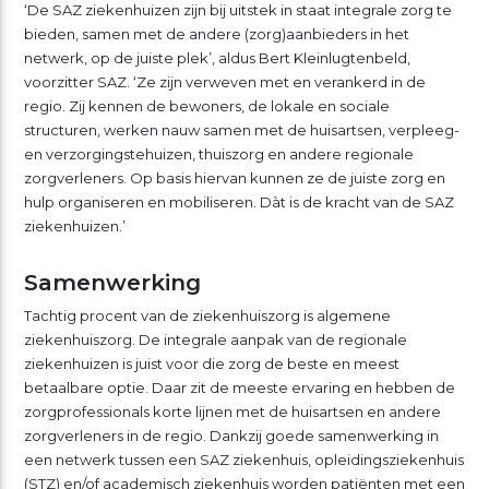
‘De SAZ ziekenhuizen zijn bij uitstek in staat integrale zorg te
bieden, samen met de andere (zorg)aanbieders in het
netwerk, op de juiste plek’, aldus Bert Kleinlugtenbeld,
voorzitter SAZ. ‘Ze zijn verweven met en verankerd in de
regio. Zij kennen de bewoners, de lokale en sociale
structuren, werken nauw samen met de huisartsen, verpleeg-
en verzorgingstehuizen, thuiszorg en andere regionale
zorgverleners. Op basis hiervan kunnen ze de juiste zorg en
hulp organiseren en mobiliseren. Dàt is de kracht van de SAZ
ziekenhuizen.’
Samenwerking
Tachtig procent van de ziekenhuiszorg is algemene
ziekenhuiszorg. De integrale aanpak van de regionale
ziekenhuizen is juist voor die zorg de beste en meest
betaalbare optie. Daar zit de meeste ervaring en hebben de
zorgprofessionals korte lijnen met de huisartsen en andere
zorgverleners in de regio. Dankzij goede samenwerking in
een netwerk tussen een SAZ ziekenhuis, opleidingsziekenhuis
(STZ) en/of academisch ziekenhuis worden patiënten met een