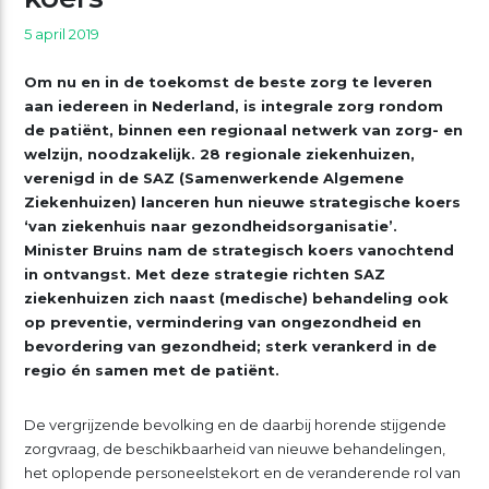
5 april 2019
Om nu en in de toekomst de beste zorg te leveren
aan iedereen in Nederland, is integrale zorg rondom
de patiënt, binnen een regionaal netwerk van zorg- en
welzijn, noodzakelijk. 28 regionale ziekenhuizen,
verenigd in de SAZ (Samenwerkende Algemene
Ziekenhuizen) lanceren hun nieuwe strategische koers
‘van ziekenhuis naar gezondheidsorganisatie’.
Minister Bruins nam de strategisch koers vanochtend
in ontvangst. Met deze strategie richten SAZ
ziekenhuizen zich naast (medische) behandeling ook
op preventie, vermindering van ongezondheid en
bevordering van gezondheid; sterk verankerd in de
regio én samen met de patiënt.
De vergrijzende bevolking en de daarbij horende stijgende
zorgvraag, de beschikbaarheid van nieuwe behandelingen,
het oplopende personeelstekort en de veranderende rol van