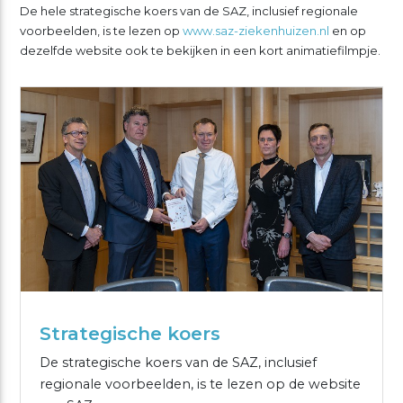
De hele strategische koers van de SAZ, inclusief regionale
voorbeelden, is te lezen op
www.saz-ziekenhuizen.nl
en op
dezelfde website ook te bekijken in een kort animatiefilmpje.
Strategische koers
De strategische koers van de SAZ, inclusief
regionale voorbeelden, is te lezen op de website