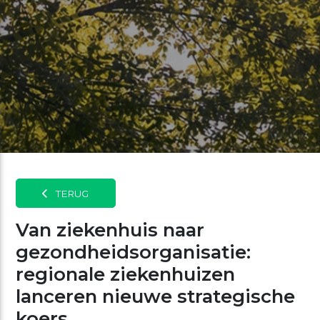
TERUG
Van ziekenhuis naar
gezondheidsorganisatie:
regionale ziekenhuizen
lanceren nieuwe strategische
koers