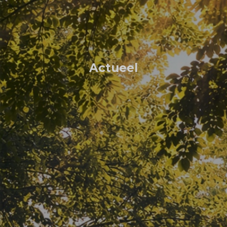
Actueel