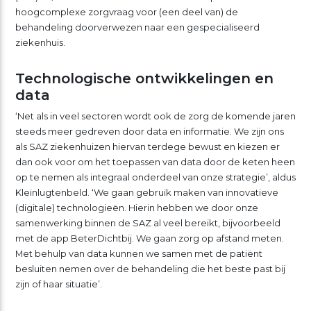
hoogcomplexe zorgvraag voor (een deel van) de
behandeling doorverwezen naar een gespecialiseerd
ziekenhuis.
Technologische ontwikkelingen en
data
‘Net als in veel sectoren wordt ook de zorg de komende jaren
steeds meer gedreven door data en informatie. We zijn ons
als SAZ ziekenhuizen hiervan terdege bewust en kiezen er
dan ook voor om het toepassen van data door de keten heen
op te nemen als integraal onderdeel van onze strategie’, aldus
Kleinlugtenbeld. ‘We gaan gebruik maken van innovatieve
(digitale) technologieën. Hierin hebben we door onze
samenwerking binnen de SAZ al veel bereikt, bijvoorbeeld
met de app BeterDichtbij. We gaan zorg op afstand meten.
Met behulp van data kunnen we samen met de patiënt
besluiten nemen over de behandeling die het beste past bij
zijn of haar situatie’.