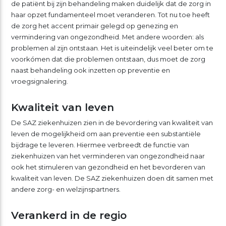
de patiënt bij zijn behandeling maken duidelijk dat de zorg in
haar opzet fundamenteel moet veranderen. Tot nu toe heeft
de zorg het accent primair gelegd op genezing en
vermindering van ongezondheid. Met andere woorden: als
problemen al zijn ontstaan. Het is uiteindelijk veel beter om te
voorkómen dat die problemen ontstaan, dus moet de zorg
naast behandeling ook inzetten op preventie en
vroegsignalering.
Kwaliteit van leven
De SAZ ziekenhuizen zien in de bevordering van kwaliteit van
leven de mogelijkheid om aan preventie een substantiële
bijdrage te leveren. Hiermee verbreedt de functie van
ziekenhuizen van het verminderen van ongezondheid naar
ook het stimuleren van gezondheid en het bevorderen van
kwaliteit van leven. De SAZ ziekenhuizen doen dit samen met
andere zorg- en welzijnspartners.
Verankerd in de regio