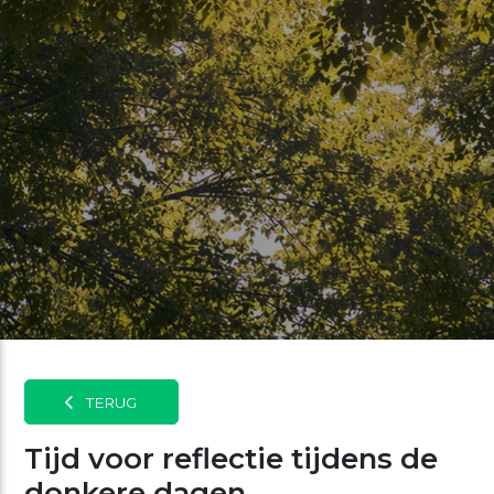
TERUG
Tijd voor reflectie tijdens de
donkere dagen