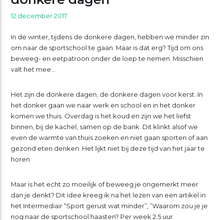
12 december 2017
In de winter, tijdens de donkere dagen, hebben we minder zin
om naar de sportschool te gaan. Maar is dat erg? Tijd om ons
beweeg- en eetpatroon onder de loep te nemen. Misschien
valt het mee…
Het zijn de donkere dagen, de donkere dagen voor kerst. In
het donker gaan we naar werk en school en in het donker
komen we thuis. Overdag is het koud en zijn we het liefst
binnen, bij de kachel, samen op de bank. Dit klinkt alsof we
even de warmte van thuis zoeken en niet gaan sporten of aan
gezond eten denken. Het lijkt niet bij deze tijd van het jaar te
horen.
Maar is het echt zo moeilijk of beweeg je ongemerkt meer
dan je denkt? Dit idee kreeg ik na het lezen van een artikel in
het Intermediair “Sport gerust wat minder”, ”Waarom zou je je
nog naar de sportschool haasten? Per week 2.5 uur