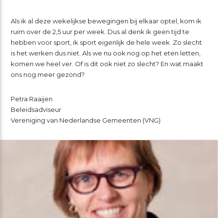
Als ik al deze wekelijkse bewegingen bij elkaar optel, kom ik
ruim over de 2,5 uur per week. Dus al denk ik geen tijd te
hebben voor sport, ik sport eigenlijk de hele week. Zo slecht
is het werken dus niet. Als we nu ook nog op het eten letten,
komen we heel ver. Of is dit ook niet zo slecht? En wat maakt
ons nog meer gezond?
Petra Raaijen
Beleidsadviseur
Vereniging van Nederlandse Gemeenten (VNG)