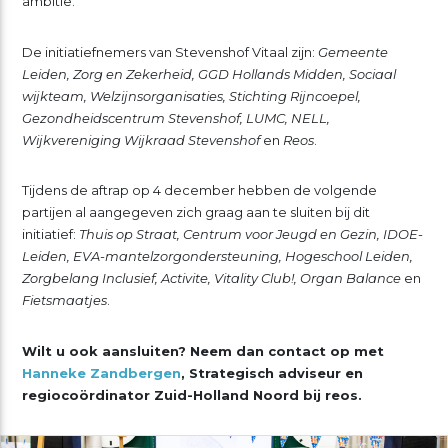
ambitie.
De initiatiefnemers van Stevenshof Vitaal zijn:
Gemeente
Leiden, Zorg en Zekerheid, GGD Hollands Midden, Sociaal
wijkteam, Welzijnsorganisaties, Stichting Rijncoepel,
Gezondheidscentrum Stevenshof, LUMC, NELL,
Wijkvereniging Wijkraad Stevenshof
en
Reos
.
Tijdens de aftrap op 4 december hebben de volgende
partijen al aangegeven zich graag aan te sluiten bij dit
initiatief:
Thuis op Straat, Centrum voor Jeugd en Gezin, IDOE-
Leiden, EVA-mantelzorgondersteuning, Hogeschool Leiden,
Zorgbelang Inclusief, Activite, Vitality Club!, Organ Balance
en
Fietsmaatjes
.
Wilt u ook aansluiten? Neem dan contact op met
Hanneke Zandbergen
, Strategisch adviseur en
regiocoördinator Zuid-Holland Noord bij reos.