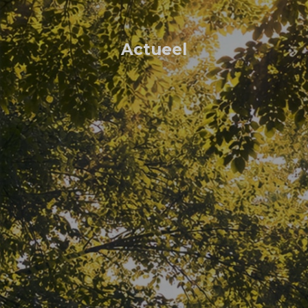
Actueel