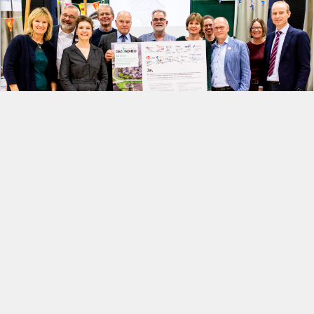
Meedoen?
Ook samen met duizenden partners een bijdrage
leveren aan een gezonder Nederland?
DOE MEE!