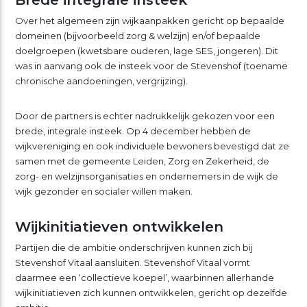
Over het algemeen zijn wijkaanpakken gericht op bepaalde
domeinen (bijvoorbeeld zorg & welzijn) en/of bepaalde
doelgroepen (kwetsbare ouderen, lage SES, jongeren). Dit
was in aanvang ook de insteek voor de Stevenshof (toename
chronische aandoeningen, vergrijzing).
Door de partners is echter nadrukkelijk gekozen voor een
brede, integrale insteek. Op 4 december hebben de
wijkvereniging en ook individuele bewoners bevestigd dat ze
samen met de gemeente Leiden, Zorg en Zekerheid, de
zorg- en welzijnsorganisaties en ondernemers in de wijk de
wijk gezonder en socialer willen maken.
Wijkinitiatieven ontwikkelen
Partijen die de ambitie onderschrijven kunnen zich bij
Stevenshof Vitaal aansluiten. Stevenshof Vitaal vormt
daarmee een ‘collectieve koepel’, waarbinnen allerhande
wijkinitiatieven zich kunnen ontwikkelen, gericht op dezelfde