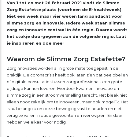
Van 1 tot en met 26 februari 2021 vindt de Slimme
Zorg Estafette plaats (voorheen de E-healthweek).
Niet een week maar vier weken lang aandacht voor
slimme zorg en innovatie. Iedere week staan slimme
zorg en innovatie centraal in één regio. Daarna wordt
het stokje doorgegeven aan de volgende regio. Laat
je inspireren en doe mee!
Waarom de Slimme Zorg Estafette?
Zorginnovaties worden al in grote mate toegepast in de
praktijk. De coronacrisis heeft ook laten zien dat beeldbellen
of digitale consultaties tussen zorgprofessionals een grote
bijdrage kunnen leveren. Hierdoor kwamen innovatie en
slimme zorg in een stroomversnelling terecht. Het bleek niet
alleen noodzakelijk om te innoveren, maar ook mogelijk. Het
is nu belangrijk om deze beweging vast te houden en niet
terug te vallen in oude gewoonten en werkwijzen. En daar
hebben we elkaar voor nodig.