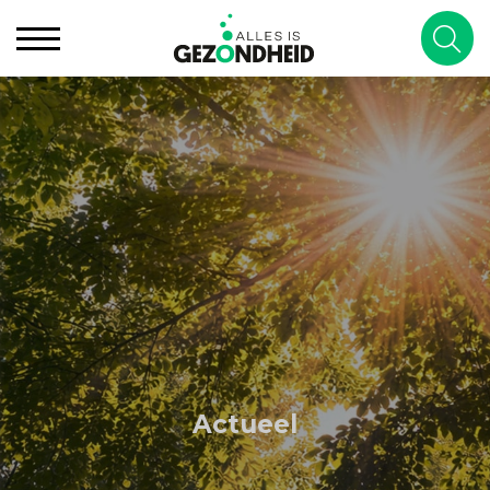
Actueel