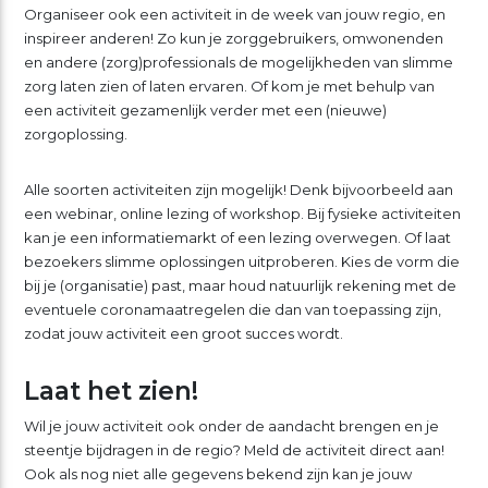
Organiseer ook een activiteit in de week van jouw regio, en
inspireer anderen! Zo kun je zorggebruikers, omwonenden
en andere (zorg)professionals de mogelijkheden van slimme
zorg laten zien of laten ervaren. Of kom je met behulp van
een activiteit gezamenlijk verder met een (nieuwe)
zorgoplossing.
Alle soorten activiteiten zijn mogelijk! Denk bijvoorbeeld aan
een webinar, online lezing of workshop. Bij fysieke activiteiten
kan je een informatiemarkt of een lezing overwegen. Of laat
bezoekers slimme oplossingen uitproberen. Kies de vorm die
bij je (organisatie) past, maar houd natuurlijk rekening met de
eventuele coronamaatregelen die dan van toepassing zijn,
zodat jouw activiteit een groot succes wordt.
Laat het zien!
Wil je jouw activiteit ook onder de aandacht brengen en je
steentje bijdragen in de regio? Meld de activiteit direct aan!
Ook als nog niet alle gegevens bekend zijn kan je jouw