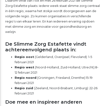
Daarom vindt van 1 tot en met 26 februari 2021 de Slimme
Zorg Estafette plaats: iedere week staat slimme zorg centraal
in één regio, waarna het stokje wordt doorgegeven aan de
volgende regio. Zo kunnen organisaties in verschillende
regio’s van elkaar leren. En kan iedereen ervaring opdoen
met slimme zorg en innovatie voor gezondheidszorg en
welzijn.
De Slimme Zorg Estafette vindt
achtereenvolgend plaats in:​​
Regio oost
(Gelderland, Overijssel, Flevoland): ​1-5
februari 2021
Regio west
(Noord-Holland, Zuid-Holland, Utrecht):8-
12 februari 2021
Regio noord
(Groningen, Friesland, Drenthe):15-19
februari 2021
Regio zuid
(Zeeland, Noord-Brabant, Limburg): ​22-26
februari 2021
Doe mee en inspireer anderen