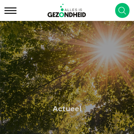
Actueel