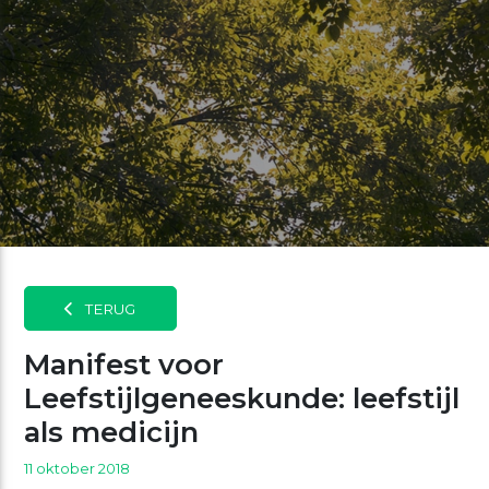
TERUG
Manifest voor
Leefstijlgeneeskunde: leefstijl
als medicijn
11 oktober 2018