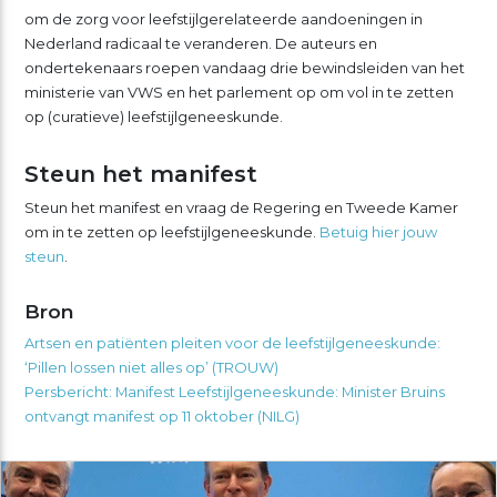
om de zorg voor leefstijlgerelateerde aandoeningen in
Nederland radicaal te veranderen. De auteurs en
ondertekenaars roepen vandaag drie bewindsleiden van het
ministerie van VWS en het parlement op om vol in te zetten
op (curatieve) leefstijlgeneeskunde.
Steun het manifest
Steun het manifest en vraag de Regering en Tweede Kamer
om in te zetten op leefstijlgeneeskunde.
Betuig hier jouw
steun
.
Bron
Artsen en patiënten pleiten voor de leefstijlgeneeskunde:
‘Pillen lossen niet alles op’ (TROUW)
Persbericht: Manifest Leefstijlgeneeskunde: Minister Bruins
ontvangt manifest op 11 oktober (NILG)