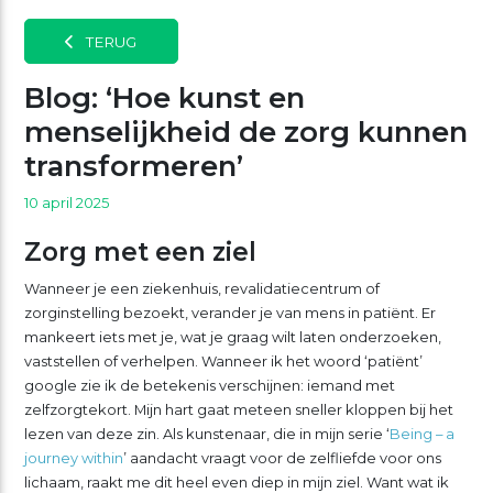
TERUG
Blog: ‘Hoe kunst en
menselijkheid de zorg kunnen
transformeren’
10 april 2025
Zorg met een ziel
Wanneer je een ziekenhuis, revalidatiecentrum of
zorginstelling bezoekt, verander je van mens in patiënt. Er
mankeert iets met je, wat je graag wilt laten onderzoeken,
vaststellen of verhelpen. Wanneer ik het woord ‘patiënt’
google zie ik de betekenis verschijnen: iemand met
zelfzorgtekort. Mijn hart gaat meteen sneller kloppen bij het
lezen van deze zin. Als kunstenaar, die in mijn serie ‘
Being – a
journey within
’ aandacht vraagt voor de zelfliefde voor ons
lichaam, raakt me dit heel even diep in mijn ziel. Want wat ik