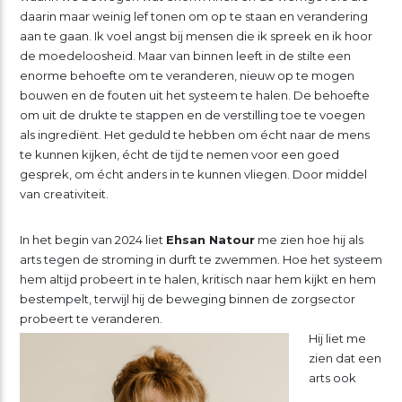
daarin maar weinig lef tonen om op te staan en verandering
aan te gaan. Ik voel angst bij mensen die ik spreek en ik hoor
de moedeloosheid. Maar van binnen leeft in de stilte een
enorme behoefte om te veranderen, nieuw op te mogen
bouwen en de fouten uit het systeem te halen. De behoefte
om uit de drukte te stappen en de verstilling toe te voegen
als ingrediënt. Het geduld te hebben om écht naar de mens
te kunnen kijken, écht de tijd te nemen voor een goed
gesprek, om écht anders in te kunnen vliegen. Door middel
van creativiteit.
In het begin van 2024 liet
Ehsan Natour
me zien hoe hij als
arts tegen de stroming in durft te zwemmen. Hoe het systeem
hem altijd probeert in te halen, kritisch naar hem kijkt en hem
bestempelt, terwijl hij de beweging binnen de zorgsector
probeert te veranderen.
Hij liet me
zien dat een
arts ook