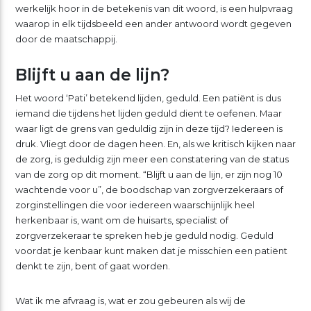
werkelijk hoor in de betekenis van dit woord, is een hulpvraag
waarop in elk tijdsbeeld een ander antwoord wordt gegeven
door de maatschappij.
Blijft u aan de lijn?
Het woord ‘Pati’ betekend lijden, geduld. Een patiënt is dus
iemand die tijdens het lijden geduld dient te oefenen. Maar
waar ligt de grens van geduldig zijn in deze tijd? Iedereen is
druk. Vliegt door de dagen heen. En, als we kritisch kijken naar
de zorg, is geduldig zijn meer een constatering van de status
van de zorg op dit moment. “Blijft u aan de lijn, er zijn nog 10
wachtende voor u”, de boodschap van zorgverzekeraars of
zorginstellingen die voor iedereen waarschijnlijk heel
herkenbaar is, want om de huisarts, specialist of
zorgverzekeraar te spreken heb je geduld nodig. Geduld
voordat je kenbaar kunt maken dat je misschien een patiënt
denkt te zijn, bent of gaat worden.
Wat ik me afvraag is, wat er zou gebeuren als wij de