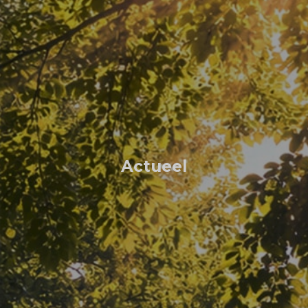
Actueel