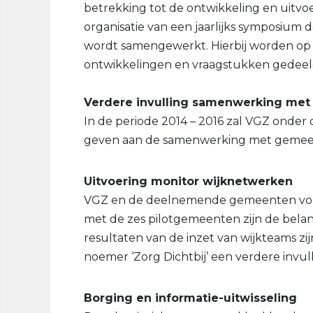
betrekking tot de ontwikkeling en uitvo
organisatie van een jaarlijks symposiu
wordt samengewerkt. Hierbij worden op a
ontwikkelingen en vraagstukken gedeel
Verdere invulling samenwerking me
In de periode 2014 – 2016 zal VGZ onder 
geven aan de samenwerking met gemee
Uitvoering monitor wijknetwerken
VGZ en de deelnemende gemeenten voer
met de zes pilotgemeenten zijn de belan
resultaten van de inzet van wijkteams zij
noemer ‘Zorg Dichtbij’ een verdere inv
Borging en informatie-uitwisseling