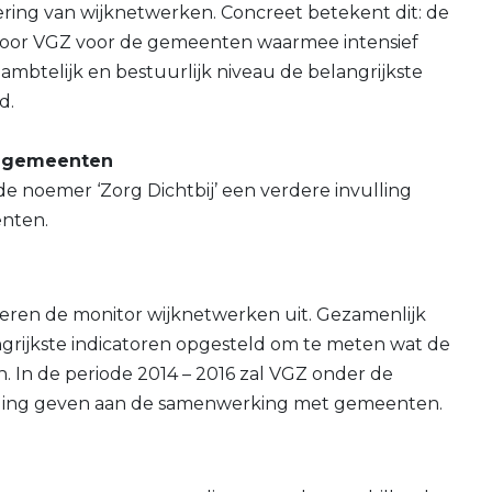
ering van wijknetwerken. Concreet betekent dit: de
m door VGZ voor de gemeenten waarmee intensief
mbtelijk en bestuurlijk niveau de belangrijkste
d.
t gemeenten
de noemer ‘Zorg Dichtbij’ een verdere invulling
nten.
en de monitor wijknetwerken uit. Gezamenlijk
grijkste indicatoren opgesteld om te meten wat de
n. In de periode 2014 – 2016 zal VGZ onder de
ulling geven aan de samenwerking met gemeenten.