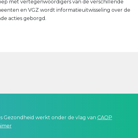
oep met vertegenwoordigers van de verschillende
eenten en VGZ wordt informatieuitwisseling over de
de acties geborgd.
 is Gezondheid werkt onder de vlag van
CAOP
aimer