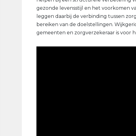
gezonde levensstijl en het voorkomen 
leggen daarbij de verbinding tussen zorg e
bereiken van de doelstellingen. Wijkger
gemeenten en zorgverzekeraar is voor he