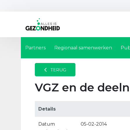
Partners
Regionaal samenwerken
Pub
TERUG
VGZ en de dee
Details
Datum
05-02-2014