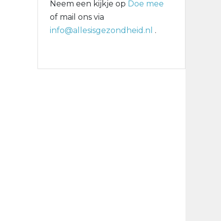
Neem een kijkje op
Doe mee
of mail ons via
info@allesisgezondheid.nl
.