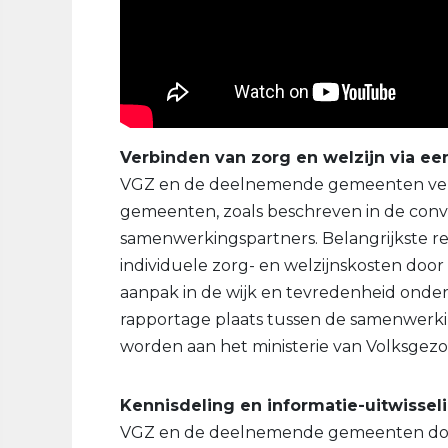
Verbinden van zorg en welzijn via e
VGZ en de deelnemende gemeenten verbi
gemeenten, zoals beschreven in de conv
samenwerkingspartners. Belangrijkste res
individuele zorg- en welzijnskosten door
aanpak in de wijk en tevredenheid onder
rapportage plaats tussen de samenwerki
worden aan het ministerie van Volksgezo
Kennisdeling en informatie-uitwisse
VGZ en de deelnemende gemeenten doen 