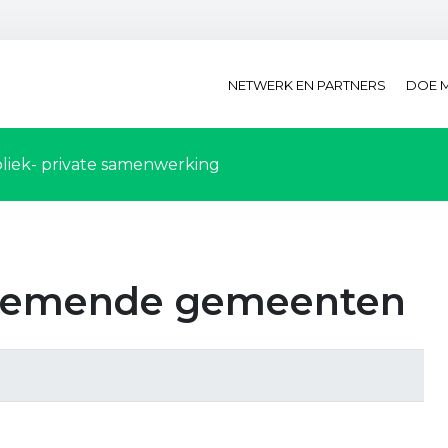
NETWERK EN PARTNERS
DOE 
liek- private samenwerking
lnemende gemeenten