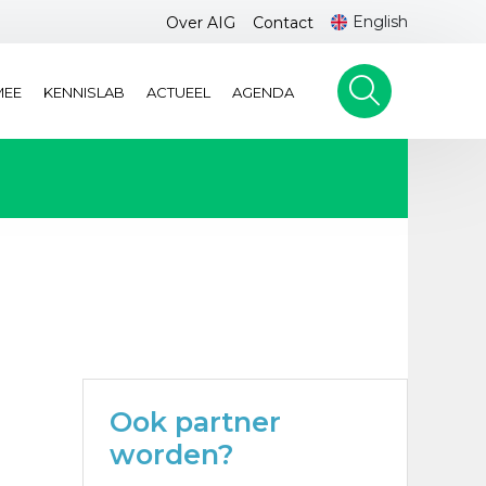
English
Over AIG
Contact
MEE
KENNISLAB
ACTUEEL
AGENDA
Ook partner
worden?