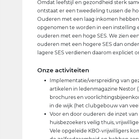
Omdat leefstijl en gezondheid sterk sa
ontstaat er een tweedeling tussen de ho
Ouderen met een laag inkomen hebben ee
opgenomen te worden in een instelling 
ouderen met een hoge SES. We zien een
ouderen met een hogere SES dan onder
lagere SES verdienen daarom expliciet o
Onze activiteiten
Implementatie/verspreiding van g
artikelen in ledenmagazine Nestor (3
brochures en voorlichtingsbijeenk
in de wijk (het clubgebouw van veel
Voor en door ouderen: de inzet van 
huisbezoekers veilig thuis, vrijwill
Vele opgeleide KBO-vrijwilligers k