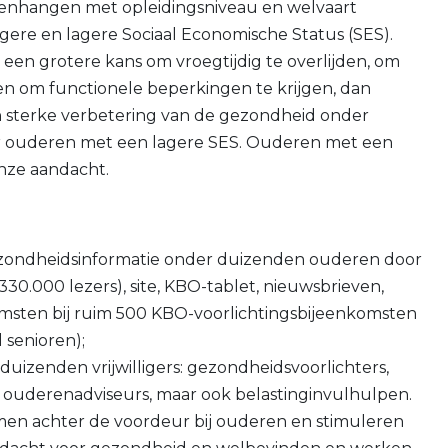
menhangen met opleidingsniveau en welvaart
gere en lagere Sociaal Economische Status (SES).
n grotere kans om vroegtijdig te overlijden, om
en om functionele beperkingen te krijgen, dan
 sterke verbetering van de gezondheid onder
 ouderen met een lagere SES. Ouderen met een
nze aandacht.
ezondheidsinformatie onder duizenden ouderen door
30.000 lezers), site, KBO-tablet, nieuwsbrieven,
omsten bij ruim 500 KBO-voorlichtingsbijeenkomsten
 senioren);
duizenden vrijwilligers: gezondheidsvoorlichters,
ige ouderenadviseurs, maar ook belastinginvulhulpen.
omen achter de voordeur bij ouderen en stimuleren