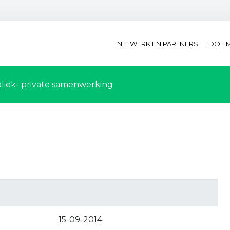
NETWERK EN PARTNERS
DOE 
liek- private samenwerking
15-09-2014