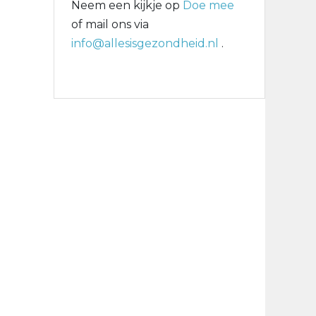
Neem een kijkje op
Doe mee
of mail ons via
info@allesisgezondheid.nl
.