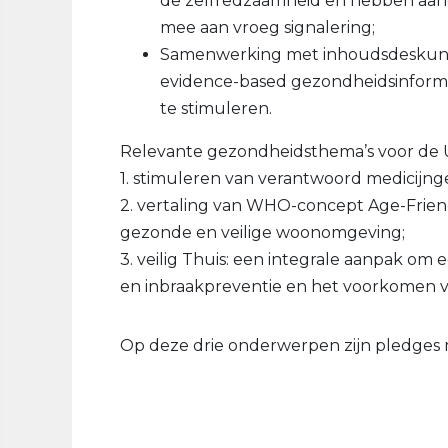
de zelfredzaamheid en hebben aan
mee aan vroeg signalering;
Samenwerking met inhoudsdeskundi
evidence-based gezondheidsinformat
te stimuleren.
Relevante gezondheidsthema’s voor de U
1. stimuleren van verantwoord medicijn
2. vertaling van WHO-concept Age-Friend
gezonde en veilige woonomgeving;
3. veilig Thuis: een integrale aanpak om
en inbraakpreventie en het voorkomen v
Op deze drie onderwerpen zijn pledges 