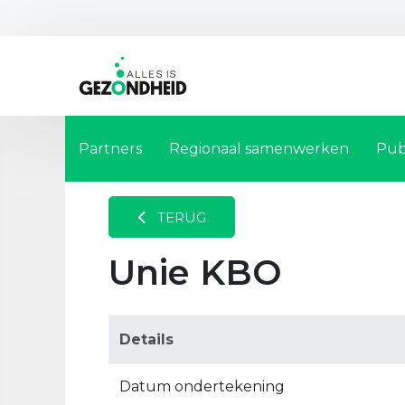
Partners
Regionaal samenwerken
Pub
TERUG
Unie KBO
Details
Datum ondertekening