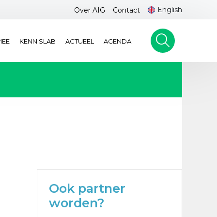
English
Over AIG
Contact
MEE
KENNISLAB
ACTUEEL
AGENDA
Ook partner
worden?