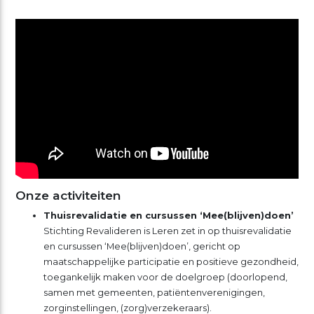
Onze activiteiten
Thuisrevalidatie en cursussen ‘Mee(blijven)doen’
Stichting Revalideren is Leren zet in op thuisrevalidatie
en cursussen ‘Mee(blijven)doen’, gericht op
maatschappelijke participatie en positieve gezondheid,
toegankelijk maken voor de doelgroep (doorlopend,
samen met gemeenten, patiëntenverenigingen,
zorginstellingen, (zorg)verzekeraars).