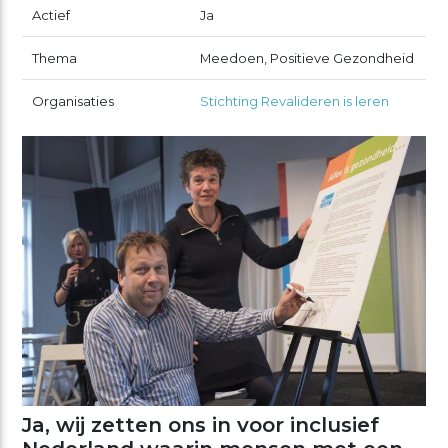
Actief
Ja
Thema
Meedoen, Positieve Gezondheid
Organisaties
Stichting Revalideren is leren
Ja, wij zetten ons in voor inclusief