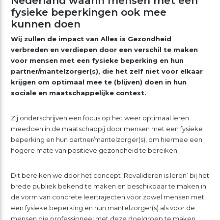
Nederland waarin mensen met een
fysieke beperkingen ook mee
kunnen doen
Wij zullen de impact van Alles is Gezondheid
verbreden en verdiepen door een verschil te maken
voor mensen met een fysieke beperking en hun
partner/mantelzorger(s), die het zelf niet voor elkaar
krijgen om optimaal mee te (blijven) doen in hun
sociale en maatschappelijke context.
Zij onderschrijven een focus op het weer optimaal leren
meedoen in de maatschappij door mensen met een fysieke
beperking en hun partner/mantelzorger(s), om hiermee een
hogere mate van positieve gezondheid te bereiken.
Dit bereiken we door het concept ‘Revalideren is leren’ bij het
brede publiek bekend te maken en beschikbaar te maken in
de vorm van concrete leertrajecten voor zowel mensen met
een fysieke beperking en hun mantelzorger(s) als voor de
mensen die professioneel met deze doelgroep te maken