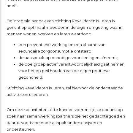
heeft.
De integrale aanpak van stichting Revalideren is Leren is
gericht op optimaal meedoen in de eigen omgeving waarin
mensen wonen, werken en leren waardoor:
een preventieve werking en een afname van
secundaire zorgconsumptie ontstaat;
de aanspraak op onnodige voorzieningen afneemt;
de doelgroep actief verantwoordelijkheid gaat nemen
voor het op peil houden van de eigen positieve
gezondheid.
Stichting Revalideren is Leren, zal hiervoor de onderstaande
activiteiten uitvoeren.
Om deze activiteiten uit te kunnen voeren zijn ze continu op
zoek naar samenwerkingspartners die het gedachtegoed en
daaruit voortvloeiende aanpak onderschrijven en
ondersteunen.