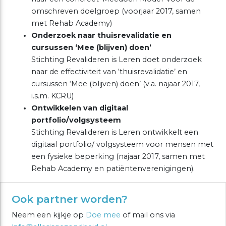
omschreven doelgroep (voorjaar 2017, samen
met Rehab Academy)
Onderzoek naar thuisrevalidatie en
cursussen ‘Mee (blijven) doen’
Stichting Revalideren is Leren doet onderzoek
naar de effectiviteit van ‘thuisrevalidatie’ en
cursussen ‘Mee (blijven) doen’ (v.a. najaar 2017,
i.s.m. KCRU)
Ontwikkelen van digitaal
portfolio/volgsysteem
Stichting Revalideren is Leren ontwikkelt een
digitaal portfolio/ volgsysteem voor mensen met
een fysieke beperking (najaar 2017, samen met
Rehab Academy en patiëntenverenigingen).
Ook partner worden?
Neem een kijkje op
Doe mee
of mail ons via