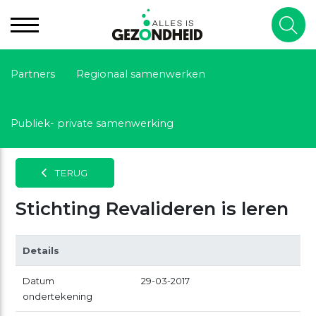
Partners
Regionaal samenwerken
Publiek- private samenwerking
TERUG
Stichting Revalideren is leren
Details
Datum
29-03-2017
ondertekening