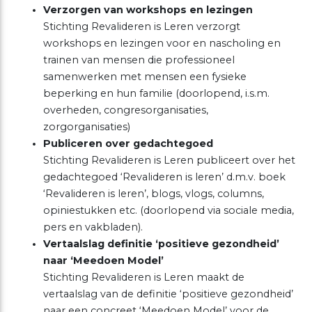
Verzorgen van workshops en lezingen
Stichting Revalideren is Leren verzorgt
workshops en lezingen voor en nascholing en
trainen van mensen die professioneel
samenwerken met mensen een fysieke
beperking en hun familie (doorlopend, i.s.m.
overheden, congresorganisaties,
zorgorganisaties)
Publiceren over gedachtegoed
Stichting Revalideren is Leren publiceert over het
gedachtegoed ‘Revalideren is leren’ d.m.v. boek
‘Revalideren is leren’, blogs, vlogs, columns,
opiniestukken etc. (doorlopend via sociale media,
pers en vakbladen).
Vertaalslag definitie ‘positieve gezondheid’
naar ‘Meedoen Model’
Stichting Revalideren is Leren maakt de
vertaalslag van de definitie ‘positieve gezondheid’
naar een concreet ‘Meedoen Model’ voor de