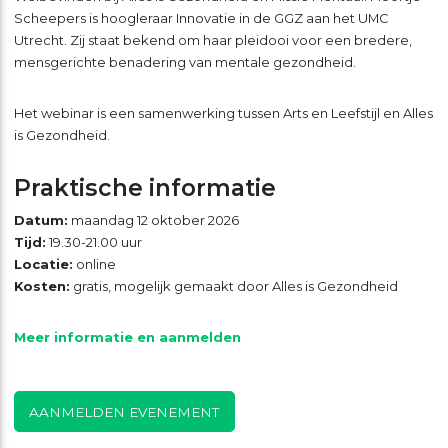
Scheepers is hoogleraar Innovatie in de GGZ aan het UMC
Utrecht. Zij staat bekend om haar pleidooi voor een bredere,
mensgerichte benadering van mentale gezondheid.
Het webinar is een samenwerking tussen Arts en Leefstijl en Alles
is Gezondheid.
Praktische informatie
Datum:
maandag 12 oktober 2026
Tijd:
19.30-21.00 uur
Locatie:
online
Kosten:
gratis, mogelijk gemaakt door Alles is Gezondheid
Meer informatie en aanmelden
AANMELDEN EVENEMENT