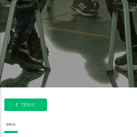
TERUG
Intro