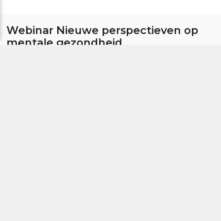
Webinar Nieuwe perspectieven op
mentale gezondheid
Datum: maandag 12 oktober
Time: 19:30 - 21:00 uur
AANMELDEN EVENEMENT
ZET IN MIJN AGENDA
Deel dit evenement