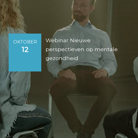
Webinar Nieuwe
OKTOBER
12
perspectieven op mentale
gezondheid