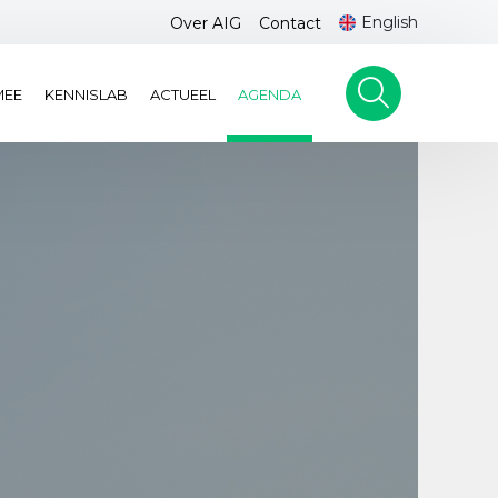
English
Over AIG
Contact
MEE
KENNISLAB
ACTUEEL
AGENDA