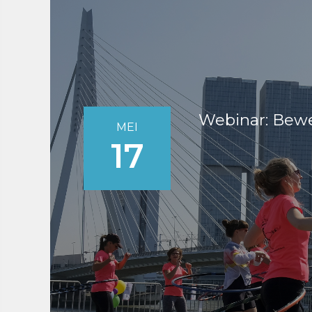
Webinar: Bewe
MEI
17