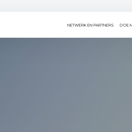
NETWERK EN PARTNERS
DOE 