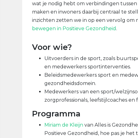
wat je nodig hebt om verbindingen tussen 
maken en inwoners daarbij centraal te ste
inzichten zetten we in op een vervolg om 
bewegen in Positieve Gezondheid
.
Voor wie?
Uitvoerders in de sport, zoals buurts
en medewerkers sportinterventies.
Beleidsmedewerkers sport en medewer
gezondheidsdomein.
Medewerkers van een sport/welzijnsorg
zorgprofessionals, leefstijlcoaches en
Programma
Miriam de Kleijn
van Alles is Gezondhei
Positieve Gezondheid, hoe pas je het