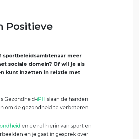
 Positieve
of sportbeleidsambtenaar meer
t sociale domein? Of wil je als
kunt inzetten in relatie met
 Is Gezondheid-
iPH
slaan de handen
en om de gezondheid te verbeteren.
zondheid
en de rol hierin van sport en
rbeelden en je gaat in gesprek over