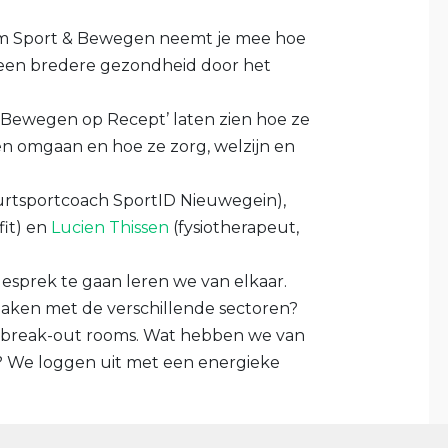
m Sport & Bewegen neemt je mee hoe
 een bredere gezondheid door het
‘Bewegen op Recept’ laten zien hoe ze
 omgaan en hoe ze zorg, welzijn en
rtsportcoach SportID Nieuwegein),
fit) en
Lucien Thissen
(fysiotherapeut,
esprek te gaan leren we van elkaar.
maken met de verschillende sectoren?
n break-out rooms. Wat hebben we van
? We loggen uit met een energieke
ondheid).