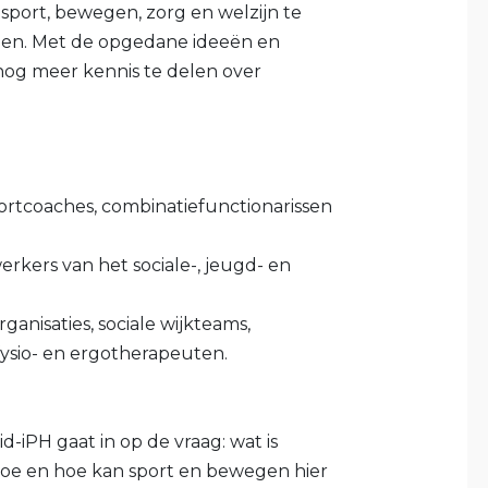
sport, bewegen, zorg en welzijn te
llen. Met de opgedane ideeën en
nog meer kennis te delen over
portcoaches, combinatiefunctionarissen
kers van het sociale-, jeugd- en
anisaties, sociale wijkteams,
 fysio- en ergotherapeuten.
d-iPH gaat in op de vraag: wat is
 toe en hoe kan sport en bewegen hier