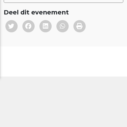
Deel dit evenement
Alles is Gezondheid werkt onder de vlag van
CAOP