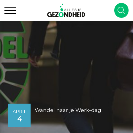
Wandel naar je Werk-dag
APRIL
4