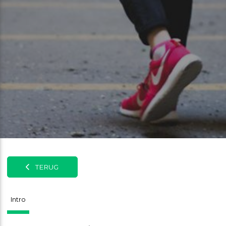
TERUG
Intro