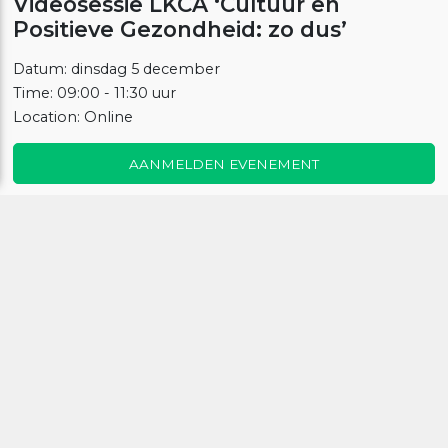
Videosessie LKCA ‘Cultuur en
Positieve Gezondheid: zo dus’
Datum: dinsdag 5 december
Time: 09:00 - 11:30 uur
Location: Online
AANMELDEN EVENEMENT
ZET IN MIJN AGENDA
Deel dit evenement