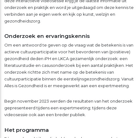
deze interactieve videosessie krijg je de laatste informatie uit
onderzoek en praktijk en word je uitgedaagd om deze kennis te
verbinden aan je eigen werk en kijk op kunst, welzijn en
gezondheidszorg.
Onderzoek en ervaringskennis
Om een antwoord te geven op de vraag wat de betekenis is van
actieve cultuurparticipatie voor het bevorderen van (positieve)
gezondheid deden iPH en LKCA gezamenlijk onderzoek: een
literatuurstudie en casusonderzoek bij een aantal praktijken. Het
onderzoek richtte zich met name op de betekenis van
cultuurparticipatie binnen de eerstelijnsgezondheidszorg. Vanuit
Alles is Gezondheid is er meegewerkt aan een expertmeeting.
Begin november 2023 werden de resultaten van het onderzoek
gepresenteerd tijdens een expertmeeting; tijdens deze
videosessie ook aan een breder publiek.
Het programma