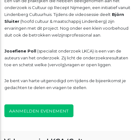
Eén van de praktijken die hebben deelgenomen aan het
onderzoek is Cultuur op Recept Nijmegen, een initiatief vanuit
Lindenberg Cultuurhuis. Tijdens de videosessie deelt
Björn
Sluiter
(hoofd cultuur & maatschappij Lindenberg) zijn
ervaringen met dit project. Nog onder een klein voorbehoud
sluit ook de betrokken welzijnsprofessional aan.
Josefiene Poll
(specialist onderzoek LKCA) is een van de
auteurs van het onderzoek. Zij licht de onderzoeksresultaten
toe en schetst welke (vervolg)vragen er open liggen.
Je bent van harte uitgenodigd om tijdens de bijeenkomst je
gedachten te delen en vragen te stellen.
AANMELDEN EVENEMENT