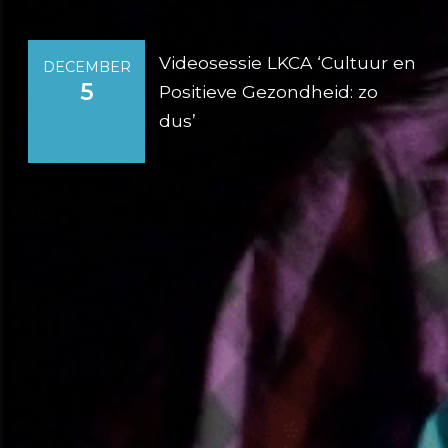
Videosessie LKCA ‘Cultuur en
DECEMBER
5
Positieve Gezondheid: zo
dus’