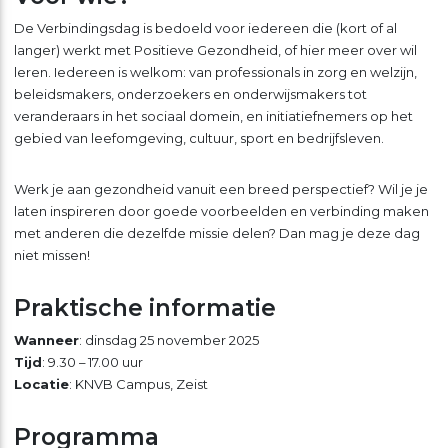
De Verbindingsdag is bedoeld voor iedereen die (kort of al
langer) werkt met Positieve Gezondheid, of hier meer over wil
leren. Iedereen is welkom: van professionals in zorg en welzijn,
beleidsmakers, onderzoekers en onderwijsmakers tot
veranderaars in het sociaal domein, en initiatiefnemers op het
gebied van leefomgeving, cultuur, sport en bedrijfsleven.
Werk je aan gezondheid vanuit een breed perspectief? Wil je je
laten inspireren door goede voorbeelden en verbinding maken
met anderen die dezelfde missie delen? Dan mag je deze dag
niet missen!
Praktische informatie
Wanneer
: dinsdag 25 november 2025
Tijd
: 9.30 – 17.00 uur
Locatie
: KNVB Campus, Zeist
Programma