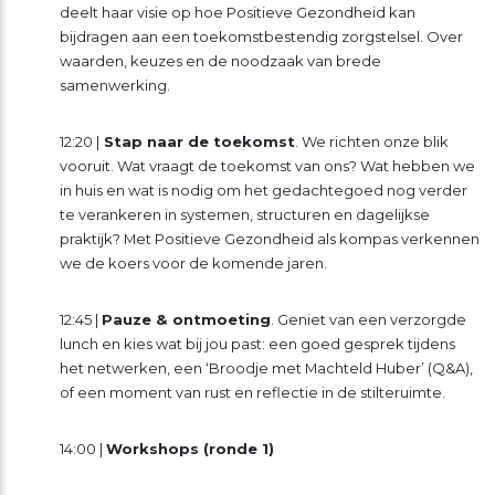
deelt haar visie op hoe Positieve Gezondheid kan
bijdragen aan een toekomstbestendig zorgstelsel. Over
waarden, keuzes en de noodzaak van brede
samenwerking.
12:20 |
Stap naar de toekomst
. We richten onze blik
vooruit. Wat vraagt de toekomst van ons? Wat hebben we
in huis en wat is nodig om het gedachtegoed nog verder
te verankeren in systemen, structuren en dagelijkse
praktijk? Met Positieve Gezondheid als kompas verkennen
we de koers voor de komende jaren.
12:45 |
Pauze & ontmoeting
. Geniet van een verzorgde
lunch en kies wat bij jou past: een goed gesprek tijdens
het netwerken, een ‘Broodje met Machteld Huber’ (Q&A),
of een moment van rust en reflectie in de stilteruimte.
14:00 |
Workshops (ronde 1)