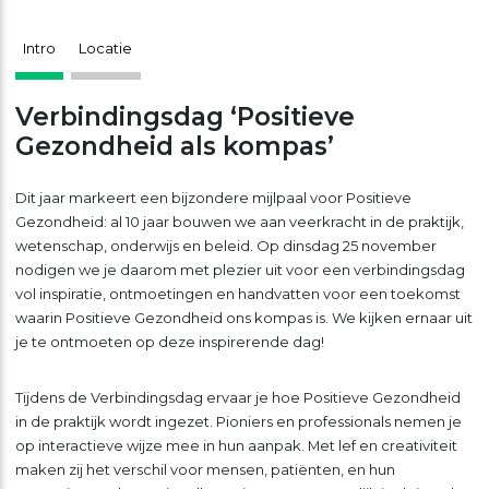
Intro
Locatie
Verbindingsdag ‘Positieve
Gezondheid als kompas’
Dit jaar markeert een bijzondere mijlpaal voor Positieve
Gezondheid: al 10 jaar bouwen we aan veerkracht in de praktijk,
wetenschap, onderwijs en beleid. Op dinsdag 25 november
nodigen we je daarom met plezier uit voor een verbindingsdag
vol inspiratie, ontmoetingen en handvatten voor een toekomst
waarin Positieve Gezondheid ons kompas is. We kijken ernaar uit
je te ontmoeten op deze inspirerende dag!
Tijdens de Verbindingsdag ervaar je hoe Positieve Gezondheid
in de praktijk wordt ingezet. Pioniers en professionals nemen je
op interactieve wijze mee in hun aanpak. Met lef en creativiteit
maken zij het verschil voor mensen, patiënten, en hun