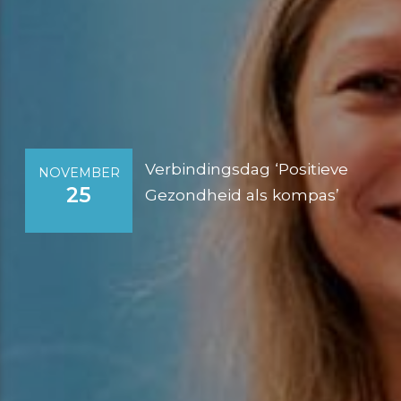
Verbindingsdag ‘Positieve
NOVEMBER
25
Gezondheid als kompas’