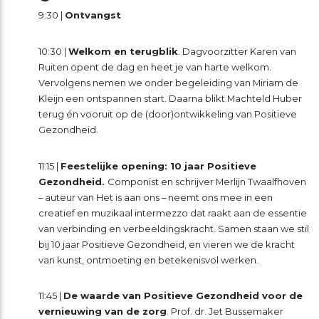
9:30 |
Ontvangst
10:30 |
Welkom en terugblik
. Dagvoorzitter Karen van
Ruiten opent de dag en heet je van harte welkom.
Vervolgens nemen we onder begeleiding van Miriam de
Kleijn een ontspannen start. Daarna blikt Machteld Huber
terug én vooruit op de (door)ontwikkeling van Positieve
Gezondheid.
11:15 |
Feestelijke opening: 10 jaar Positieve
Gezondheid.
Componist en schrijver Merlijn Twaalfhoven
– auteur van Het is aan ons – neemt ons mee in een
creatief en muzikaal intermezzo dat raakt aan de essentie
van verbinding en verbeeldingskracht. Samen staan we stil
bij 10 jaar Positieve Gezondheid, en vieren we de kracht
van kunst, ontmoeting en betekenisvol werken.
11:45 |
De waarde van Positieve Gezondheid voor de
vernieuwing van de zorg
. Prof. dr. Jet Bussemaker