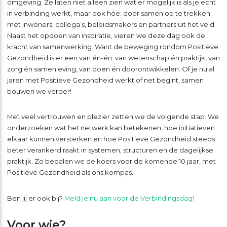
omgeving. Ze laten niet alleen zien wat er mogelijk is als je echt
in verbinding werkt, maar ook hóe: door samen op te trekken
met inwoners, collega’s, beleidsmakers en partners uit het veld.
Naast het opdoen van inspiratie, vieren we deze dag ook de
kracht van samenwerking. Want de beweging rondom Positieve
Gezondheid is er een van én-én: van wetenschap én praktijk, van
zorg én samenleving, van doen én doorontwikkelen. Of je nu al
jaren met Positieve Gezondheid werkt of net begint, samen
bouwen we verder!
Met veel vertrouwen en plezier zetten we de volgende stap. We
onderzoeken wat het netwerk kan betekenen, hoe initiatieven
elkaar kunnen versterken en hoe Positieve Gezondheid steeds
beter verankerd raakt in systemen, structuren en de dagelijkse
praktijk. Zo bepalen we de koers voor de komende 10 jaar, met
Positieve Gezondheid als ons kompas.
Ben jij er ook bij?
Meld je nu aan voor de Verbindingsdag!
Voor wie?