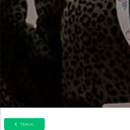
TERUG