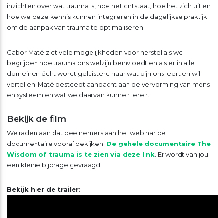
inzichten over wat trauma is, hoe het ontstaat, hoe het zich uit en
hoe we deze kennis kunnen integreren in de dagelijkse praktijk
om de aanpak van trauma te optimaliseren.
Gabor Maté ziet vele mogelijkheden voor herstel als we
begrijpen hoe trauma ons welzijn beïnvloedt en als er in alle
domeinen écht wordt geluisterd naar wat pijn ons leert en wil
vertellen. Maté besteedt aandacht aan de vervorming van mens
en systeem en wat we daarvan kunnen leren.
Bekijk de film
We raden aan dat deelnemers aan het webinar de
documentaire vooraf bekijken.
De gehele documentaire The
Wisdom of trauma is te zien via deze link
. Er wordt van jou
een kleine bijdrage gevraagd.
Bekijk hier de trailer: