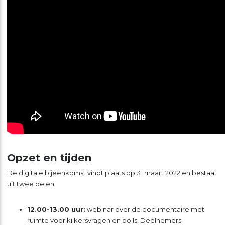
Opzet en tijden
De digitale bijeenkomst vindt plaats op 31 maart 2022 en bestaat
uit twee delen.
12.00-13.00 uur:
webinar over de documentaire met
ruimte voor kijkersvragen en polls. Deelnemers