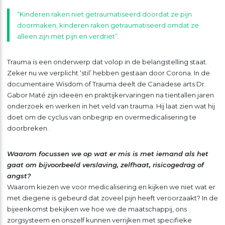
“Kinderen raken niet getraumatiseerd doordat ze pijn
doormaken, kinderen raken getraumatiseerd omdat ze
alleen zijn met pijn en verdriet”.
Trauma is een onderwerp dat volop in de belangstelling staat.
Zeker nu we verplicht ‘stil’ hebben gestaan door Corona. In de
documentaire Wisdom of Trauma deelt de Canadese arts Dr.
Gabor Maté zijn ideeën en praktijkervaringen na tientallen jaren
onderzoek en werken in het veld van trauma. Hij laat zien wat hij
doet om de cyclus van onbegrip en overmedicalisering te
doorbreken.
Waarom focussen we op wat er mis is met iemand als het
gaat om bijvoorbeeld verslaving, zelfhaat, risicogedrag of
angst?
Waarom kiezen we voor medicalisering en kijken we niet wat er
met diegene is gebeurd dat zoveel pijn heeft veroorzaakt? In de
bijeenkomst bekijken we hoe we de maatschappij, ons
zorgsysteem en onszelf kunnen verrijken met specifieke