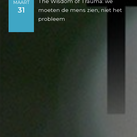
The Wisdom of Trauma: we
MAART
31
moeten de mens zien, niet het
probleem