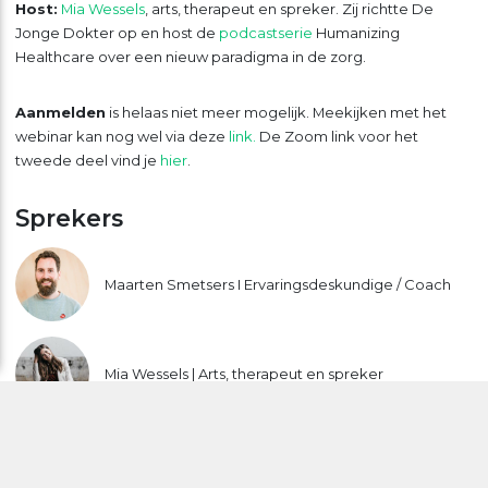
Host:
Mia Wessels
, arts, therapeut en spreker. Zij richtte De
Jonge Dokter op en host de
podcastserie
Humanizing
Healthcare over een nieuw paradigma in de zorg.
Aanmelden
is helaas niet meer mogelijk. Meekijken met het
webinar kan nog wel via deze
link.
De Zoom link voor het
tweede deel vind je
hier
.
Sprekers
Maarten Smetsers I Ervaringsdeskundige / Coach
Mia Wessels | Arts, therapeut en spreker
Anne Marsman I Psycholoog / Traumatherapeut