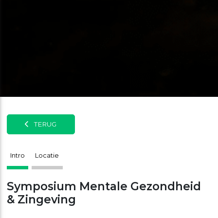
TERUG
Intro
Locatie
Symposium Mentale Gezondheid
& Zingeving