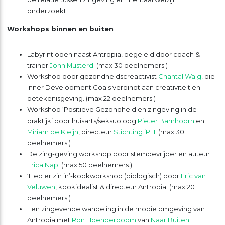
onderzoekt.
Workshops binnen en buiten
Labyrintlopen naast Antropia, begeleid door coach &
trainer
John Musterd
. (max 30 deelnemers.)
Workshop door gezondheidscreactivist
Chantal Walg,
die
Inner Development Goals verbindt aan creativiteit en
betekenisgeving. (max 22 deelnemers.)
Workshop ‘Positieve Gezondheid en zingeving in de
praktijk’ door huisarts/seksuoloog
Pieter Barnhoorn
en
Miriam de Kleijn
, directeur
Stichting iPH
. (max 30
deelnemers.)
De zing-geving workshop door stembevrijder en auteur
Erica Nap
. (max 50 deelnemers.)
‘Heb er zin in’-kookworkshop (biologisch) door
Eric van
Veluwen
, kookidealist & directeur Antropia. (max 20
deelnemers.)
Een zingevende wandeling in de mooie omgeving van
Antropia met
Ron Hoenderboom
van
Naar Buiten