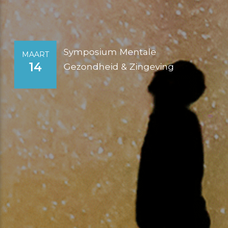
Symposium Mentale
MAART
14
Gezondheid & Zingeving