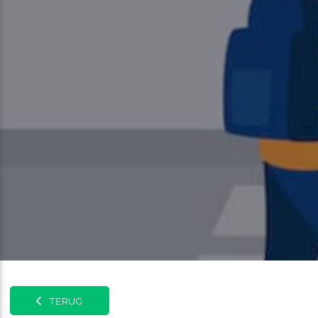
TERUG