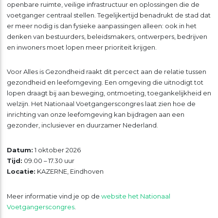
openbare ruimte, veilige infrastructuur en oplossingen die de
voetganger centraal stellen. Tegelijkertijd benadrukt de stad dat
er meer nodig is dan fysieke aanpassingen alleen: ook in het
denken van bestuurders, beleidsmakers, ontwerpers, bedrijven
en inwoners moet lopen meer prioriteit krijgen.
Voor Alles is Gezondheid raakt dit percect aan de relatie tussen
gezondheid en leefomgeving. Een omgeving die uitnodigt tot
lopen draagt bij aan beweging, ontmoeting, toegankelijkheid en
welzijn. Het Nationaal Voetgangerscongres laat zien hoe de
inrichting van onze leefomgeving kan bijdragen aan een
gezonder, inclusiever en duurzamer Nederland.
Datum:
1 oktober 2026
Tijd:
09.00 – 17.30 uur
Locatie:
KAZERNE, Eindhoven
Meer informatie vind je op de
website het Nationaal
Voetgangerscongres
.