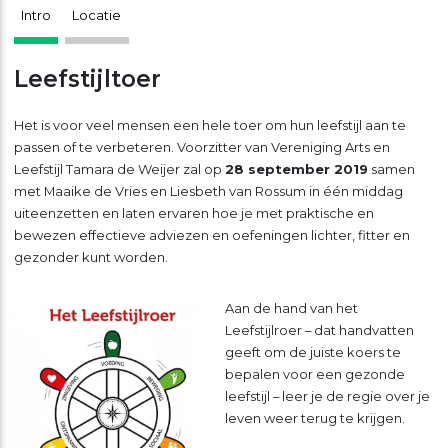
Intro
Locatie
Leefstijltoer
Het is voor veel mensen een hele toer om hun leefstijl aan te
passen of te verbeteren. Voorzitter van Vereniging Arts en
Leefstijl Tamara de Weijer zal op
28 september 2019
samen
met Maaike de Vries en Liesbeth van Rossum in één middag
uiteenzetten en laten ervaren hoe je met praktische en
bewezen effectieve adviezen en oefeningen lichter, fitter en
gezonder kunt worden.
Aan de hand van het
Leefstijlroer – dat handvatten
geeft om de juiste koers te
bepalen voor een gezonde
leefstijl – leer je de regie over je
leven weer terug te krijgen.