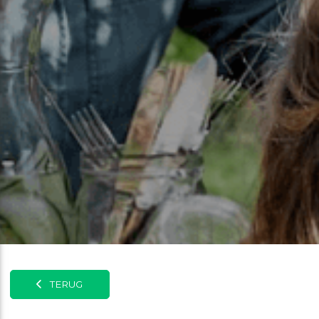
TERUG