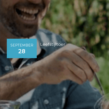
Leefstijltoer
SEPTEMBER
28