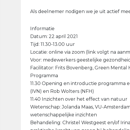
Als deelnemer nodigen we je uit actief me
Informatie
Datum: 22 april 2021
Tijd: 11.30-13.00 uur
Locatie: online via zoom (link volgt na aan
Voor: medewerkers geestelijke gezondheid
Facilitator: Frits Bovenberg, Green Menta
Programma
11.30 Opening en introductie programma e
(IVN) en Rob Wolters (NFH)
11.40 Inzichten over het effect van natuur
Wetenschap: Jolanda Maas, VU-Amsterdam
wetenschappelijke inzichten
Behandeling: Christel Westgeest en/of Iri