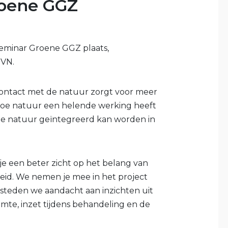
roene GGZ
eseminar Groene GGZ plaats,
IVN.
 contact met de natuur zorgt voor meer
 hoe natuur een helende werking heeft
oe natuur geïntegreerd kan worden in
je een beter zicht op het belang van
eid. We nemen je mee in het project
steden we aandacht aan inzichten uit
imte, inzet tijdens behandeling en de