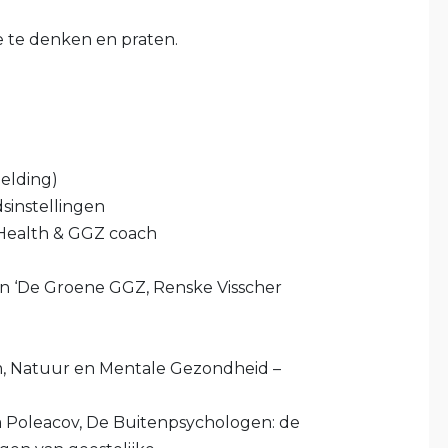
e te denken en praten.
melding)
sinstellingen
l Health & GGZ coach
n ‘De Groene GGZ, Renske Visscher
, Natuur en Mentale Gezondheid –
na Poleacov, De Buitenpsychologen: de