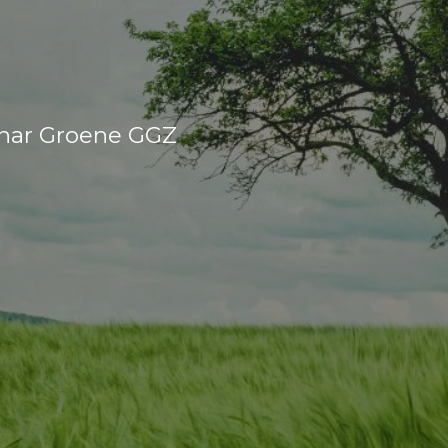
inar Groene GGZ