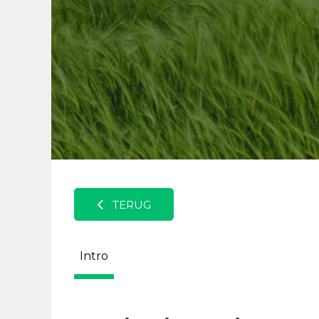
TERUG
Intro