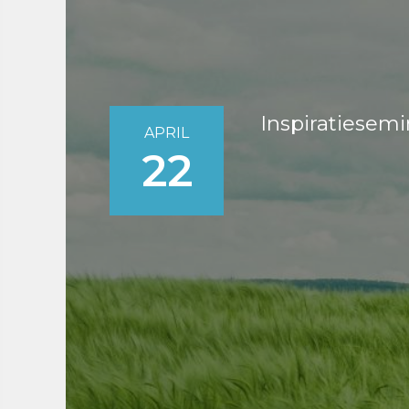
Inspiratiesem
APRIL
22