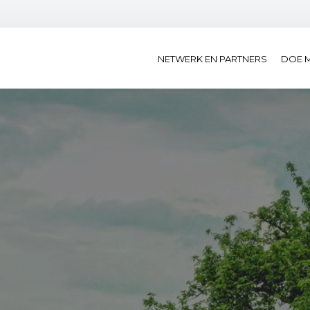
NETWERK EN PARTNERS
DOE 