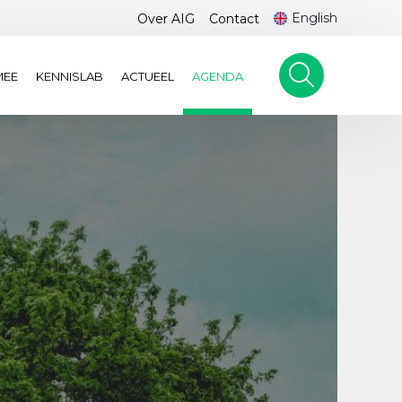
English
Over AIG
Contact
MEE
KENNISLAB
ACTUEEL
AGENDA