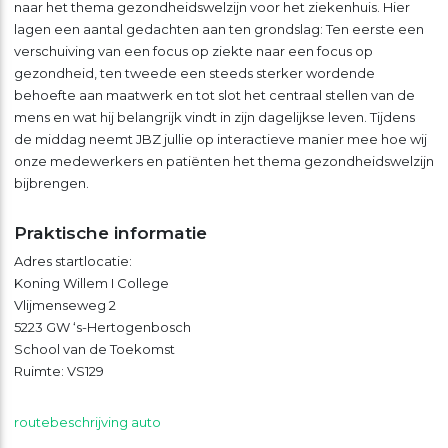
naar het thema gezondheidswelzijn voor het ziekenhuis. Hier
lagen een aantal gedachten aan ten grondslag: Ten eerste een
verschuiving van een focus op ziekte naar een focus op
gezondheid, ten tweede een steeds sterker wordende
behoefte aan maatwerk en tot slot het centraal stellen van de
mens en wat hij belangrijk vindt in zijn dagelijkse leven. Tijdens
de middag neemt JBZ jullie op interactieve manier mee hoe wij
onze medewerkers en patiënten het thema gezondheidswelzijn
bijbrengen.
Praktische informatie
Adres startlocatie:
Koning Willem I College
Vlijmenseweg 2
5223 GW ‘s-Hertogenbosch
School van de Toekomst
Ruimte: VS129
routebeschrijving auto