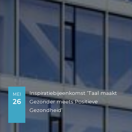
Inspiratiebijeenkomst ‘Taal maakt
MEI
26
Gezonder meets Positieve
Gezondheid’