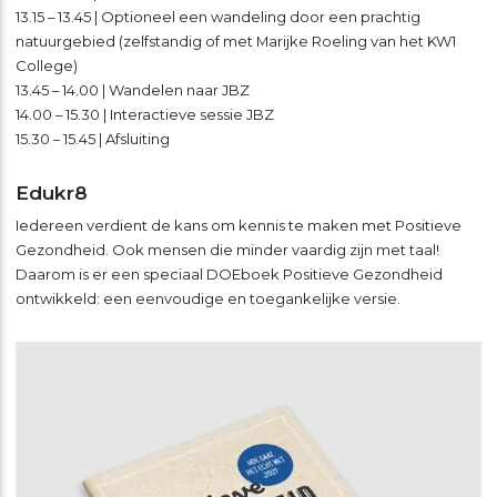
13.15 – 13.45 | Optioneel een wandeling door een prachtig
natuurgebied (zelfstandig of met Marijke Roeling van het KW1
College)
13.45 – 14.00 | Wandelen naar JBZ
14.00 – 15.30 | Interactieve sessie JBZ
15.30 – 15.45 | Afsluiting
Edukr8
Iedereen verdient de kans om kennis te maken met Positieve
Gezondheid. Ook mensen die minder vaardig zijn met taal!
Daarom is er een speciaal DOEboek Positieve Gezondheid
ontwikkeld: een eenvoudige en toegankelijke versie.