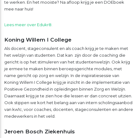
te werken. En het mooiste? Na afloop krijg je een DOEboek
mee naar huis!
Lees meer over Edukr8.
Koning Willem I College
Als docent, stageconsulent en als coach krijg je te maken met
het welzijn van studenten. Dat kan zijn door de coaching die
gericht is op het stimuleren van het studentenwelzijn. Ook krijg
je ermee te maken binnen beroepsgerichte modules, met
name gericht op zorg en welzijn. In de inspiratiesessie van
Koning Willem I College krijg je inzicht in de implementatie van
Positieve Gezondheid in opleidingen binnen Zorg en Welzijn.
Daarnaast krijg je te zien hoe die lessen er dan concreet uitzien.
Ook stippen we kort het belang aan van intern scholingsaanbod
van kw1c, voor coaches, docenten, stageconsulenten en andere
medewerkers in het veld.
Jeroen Bosch Ziekenhuis