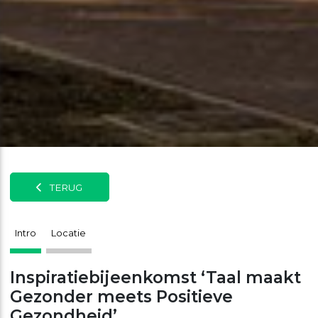
TERUG
Intro
Locatie
Inspiratiebijeenkomst ‘Taal maakt
Gezonder meets Positieve
Gezondheid’