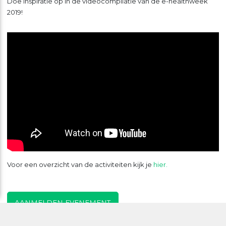
Doe inspiratie op in de videocompilatie van de e-healthweek
2019!
Voor een overzicht van de activiteiten kijk je
hier.
AANMELDEN EVENEMENT