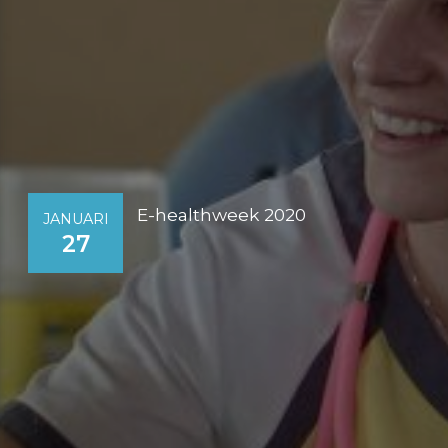
E-healthweek 2020
JANUARI
27