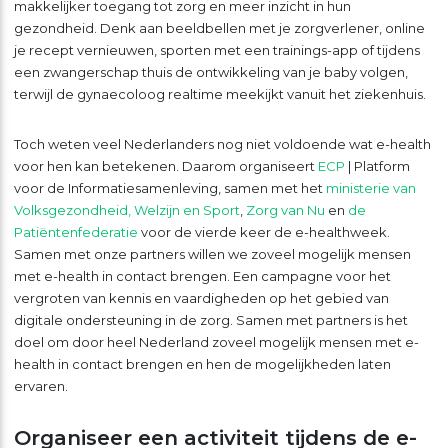
makkelijker toegang tot zorg en meer inzicht in hun
gezondheid. Denk aan beeldbellen met je zorgverlener, online
je recept vernieuwen, sporten met een trainings-app of tijdens
een zwangerschap thuis de ontwikkeling van je baby volgen,
terwijl de gynaecoloog realtime meekijkt vanuit het ziekenhuis.
Toch weten veel Nederlanders nog niet voldoende wat e-health
voor hen kan betekenen. Daarom organiseert
ECP
| Platform
voor de Informatiesamenleving, samen met het
ministerie van
Volksgezondheid, Welzijn en Sport
,
Zorg van Nu
en
de
Patiëntenfederatie
voor de vierde keer de e-healthweek.
Samen met onze partners willen we zoveel mogelijk mensen
met e-health in contact brengen. Een campagne voor het
vergroten van kennis en vaardigheden op het gebied van
digitale ondersteuning in de zorg. Samen met partners is het
doel om door heel Nederland zoveel mogelijk mensen met e-
health in contact brengen en hen de mogelijkheden laten
ervaren.
Organiseer een activiteit tijdens de e-