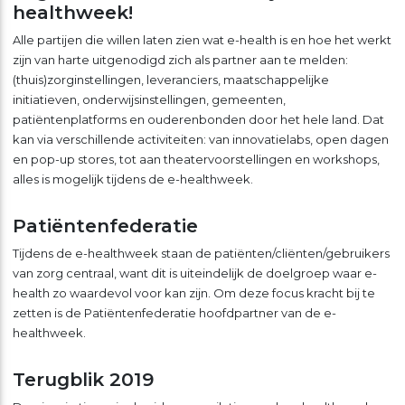
healthweek!
Alle partijen die willen laten zien wat e-health is en hoe het werkt
zijn van harte uitgenodigd zich als partner aan te melden:
(thuis)zorginstellingen, leveranciers, maatschappelijke
initiatieven, onderwijsinstellingen, gemeenten,
patiëntenplatforms en ouderenbonden door het hele land. Dat
kan via verschillende activiteiten: van innovatielabs, open dagen
en pop-up stores, tot aan theatervoorstellingen en workshops,
alles is mogelijk tijdens de e-healthweek.
Patiëntenfederatie
Tijdens de e-healthweek staan de patiënten/cliënten/gebruikers
van zorg centraal, want dit is uiteindelijk de doelgroep waar e-
health zo waardevol voor kan zijn. Om deze focus kracht bij te
zetten is de Patiëntenfederatie hoofdpartner van de e-
healthweek.
Terugblik 2019